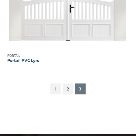
PORTAIL
Portail PVC Lyre
1
2
3