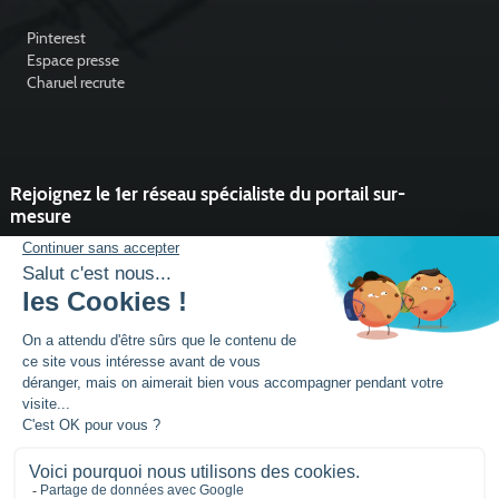
Pinterest
Espace presse
Charuel recrute
Rejoignez le 1er réseau spécialiste du portail sur-
mesure
Vous souhaitez développer l'activité portail de votre entreprise ?
Rejoindre un réseau dynamique, avec un service et des outils qui
font la différence ?
DEVENIR PARTENAIRE