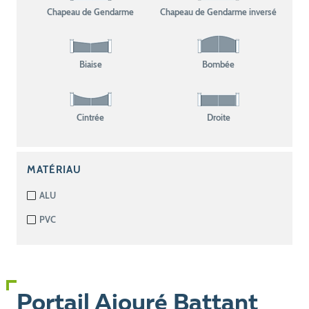
Chapeau de Gendarme
Chapeau de Gendarme inversé
Biaise
Bombée
Cintrée
Droite
MATÉRIAU
ALU
PVC
Portail Ajouré Battant