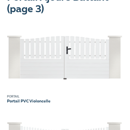
(page 3)
PORTAIL
Portail PVC Violoncelle