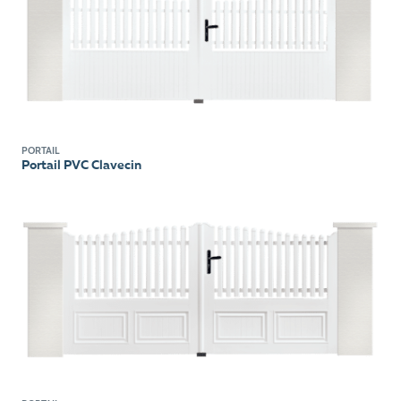
PORTAIL
Portail PVC Clavecin