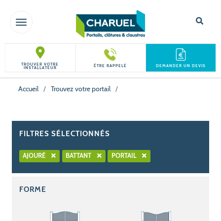
TOGGLE NAVIGATION
TROUVER VOTRE
ÊTRE RAPPELÉ
DEMANDER UN DEVIS
INSTALLATEUR
Accueil
/
Trouvez votre portail
/
FILTRES SÉLECTIONNÉS
AJOURÉ
BATTANT
PORTAIL
FORME