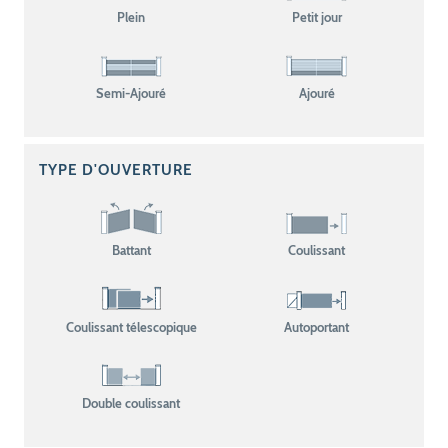
Plein
Petit jour
Semi-Ajouré
Ajouré
TYPE D'OUVERTURE
Battant
Coulissant
Coulissant télescopique
Autoportant
Double coulissant