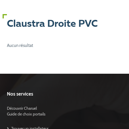
Claustra Droite PVC
Aucun résultat
Nos services
Découvrir Charuel
Guide de choix portails
Trouver un installateur