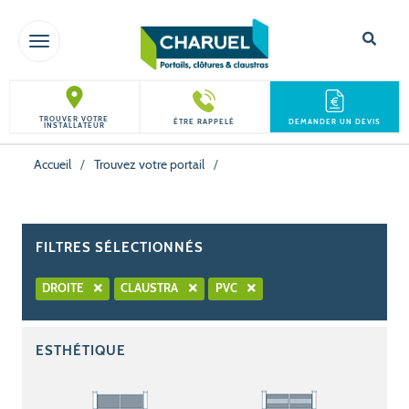
TOGGLE NAVIGATION
TROUVER VOTRE
ÊTRE RAPPELÉ
DEMANDER UN DEVIS
INSTALLATEUR
Accueil
/
Trouvez votre portail
/
FILTRES SÉLECTIONNÉS
DROITE
CLAUSTRA
PVC
ESTHÉTIQUE