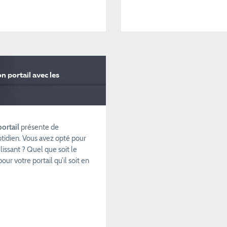
n portail avec les
ortail
présente de
otidien. Vous avez opté pour
lissant ? Quel que soit le
ur votre portail qu’il soit en