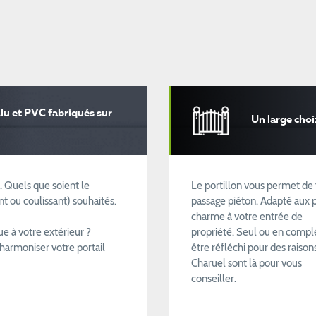
lu et PVC fabriqués sur
Un large choi
. Quels que soient le
Le portillon vous permet de 
t ou coulissant) souhaités.
passage piéton. Adapté aux pe
charme à votre entrée de
e à votre extérieur ?
propriété. Seul ou en complém
harmoniser votre portail
être réfléchi pour des raisons
Charuel sont là pour vous
conseiller.