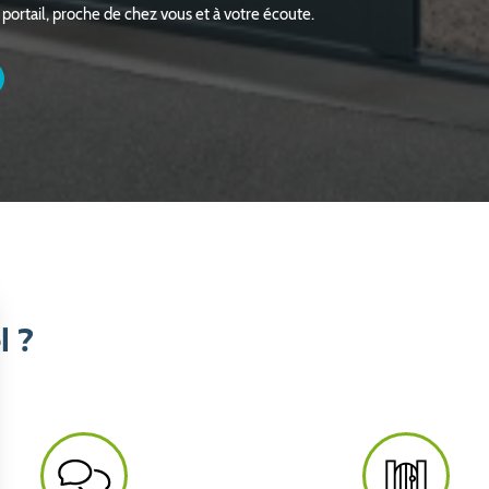
 portail, proche de chez vous et à votre écoute.
l ?