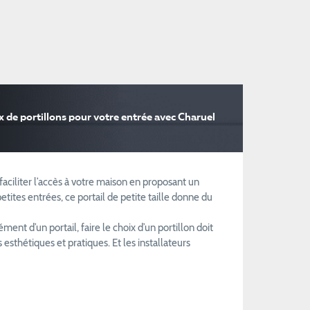
x de portillons pour votre entrée avec Charuel
faciliter l’accès à votre maison en proposant un
tites entrées, ce portail de petite taille donne du
ent d’un portail, faire le choix d’un portillon doit
 esthétiques et pratiques. Et les installateurs