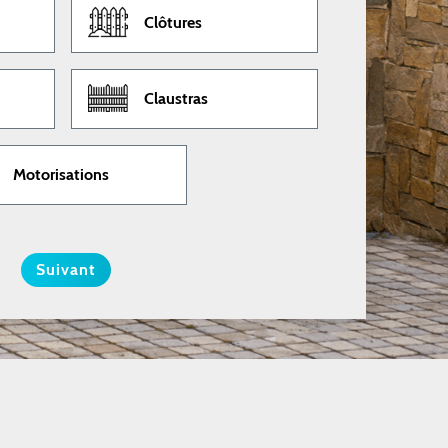
Clôtures
Claustras
Motorisations