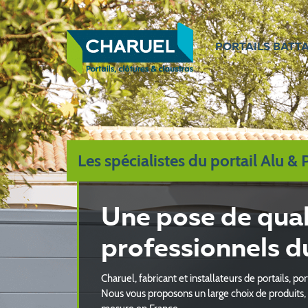
PORTAILS BATTA
Les spécialistes du portail Alu &
Une pose de qual
professionnels d
Charuel, fabricant et installateurs de portails, por
Nous vous proposons un large choix de produits, 