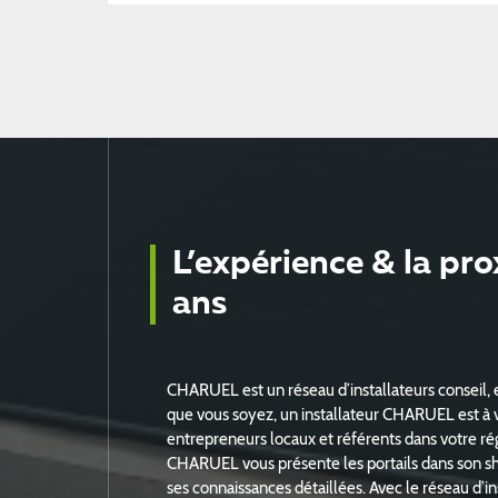
L’expérience & la pr
ans
CHARUEL est un réseau d’installateurs conseil, 
que vous soyez, un installateur CHARUEL est à vo
entrepreneurs locaux et référents dans votre rég
CHARUEL vous présente les portails dans son sh
ses connaissances détaillées. Avec le réseau d’i