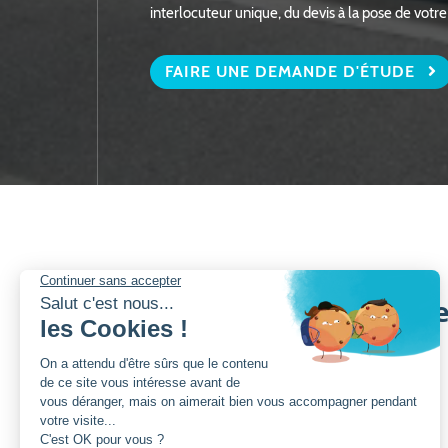
interlocuteur unique, du devis à la pose de votre
FAIRE UNE DEMANDE D'ÉTUDE
Pourquoi choisir Charue