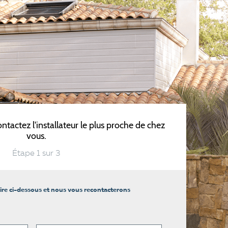
ntactez l'installateur le plus proche de chez
vous.
Étape
1
sur
3
ire ci-dessous et nous vous recontacterons