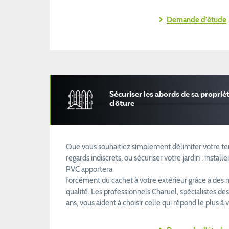
Demande d'étude
Sécuriser les abords de sa propriét
clôture
Que vous souhaitiez simplement délimiter votre ter
regards indiscrets, ou sécuriser votre jardin ; insta
PVC apportera
forcément du cachet à votre extérieur grâce à des m
qualité. Les professionnels Charuel, spécialistes de
ans, vous aident à choisir celle qui répond le plus à 