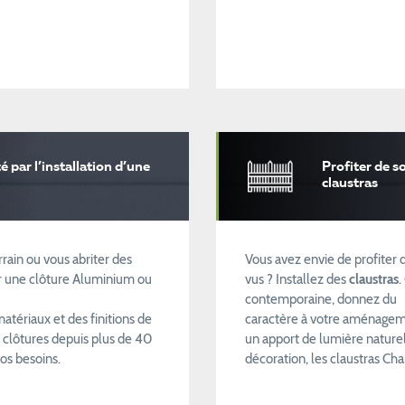
é par l’installation d’une
Profiter de so
claustras
rain ou vous abriter des
Vous avez envie de profiter d
ller une clôture Aluminium ou
vus ? Installez des
claustras
.
contemporaine, donnez du
atériaux et des finitions de
caractère à votre aménageme
s clôtures depuis plus de 40
un apport de lumière naturel
vos besoins.
décoration, les claustras Cha