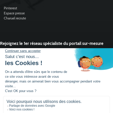
Pinterest
Espace presse
Charuel recrute
Rejoignez le 1er réseau spécialiste du portail sur-mesure
Vous souhaitez développer l'activité portail de votre entreprise ?
Rejoindre un réseau dynamique, avec un service et des outils qui font la
différence ?
DEVENIR PARTENAIRE