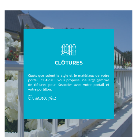
CLÔTURES
Quels que soient le style et le matériaux de votre
portail, CHARUEL vous propose une large gamme
de clôtures pour s’associer avec votre portail et
votre portillon.
En savoir plus