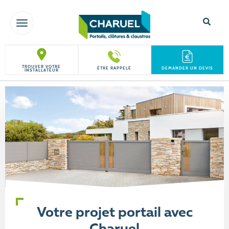
TOGGLE NAVIGATION
TROUVER VOTRE
ÊTRE RAPPELÉ
DEMANDER UN DEVIS
INSTALLATEUR
Votre projet portail avec