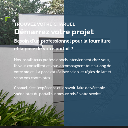
TROUVEZ VOTRE CHARUEL
Démarrez votre projet
Besoin d’un professionnel pour la fourniture
et la pose de votre portail ?
Nos installateurs professionnels interviennent chez vous,
ils vous conseillent et vous accompagnent tout au long de
votre projet. La pose est réalisée selon les règles de l’art et
selon vos contraintes.
Charuel, c’est l’expérience et le savoir-faire de véritable
spécialistes du portail sur mesure mis à votre service !