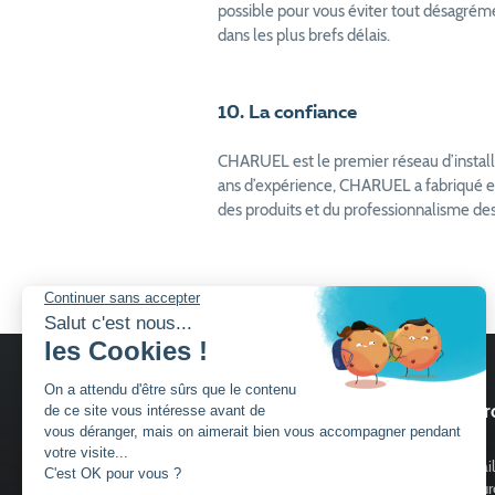
possible pour vous éviter tout désagrém
dans les plus brefs délais.
10. La confiance
CHARUEL est le premier réseau d’installa
ans d’expérience, CHARUEL a fabriqué et i
des produits et du professionnalisme des
Nos services
Nos pr
Découvrir Charuel
Portail
Guide de choix portails
Clôtur