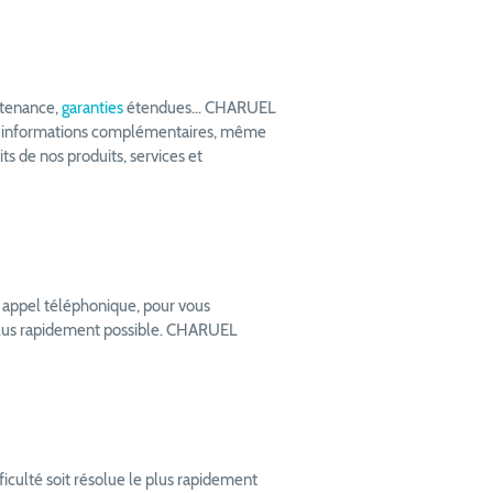
ntenance,
garanties
étendues… CHARUEL
outes informations complémentaires, même
ts de nos produits, services et
le appel téléphonique, pour vous
 plus rapidement possible. CHARUEL
culté soit résolue le plus rapidement