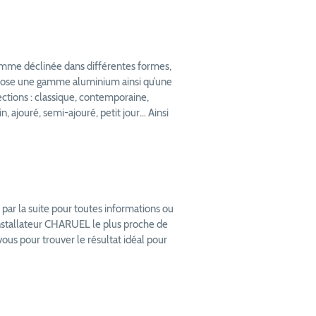
gamme déclinée dans différentes formes,
opose une gamme aluminium ainsi qu’une
ctions : classique, contemporaine,
n, ajouré, semi-ajouré, petit jour… Ainsi
par la suite pour toutes informations ou
installateur CHARUEL le plus proche de
 vous pour trouver le résultat idéal pour