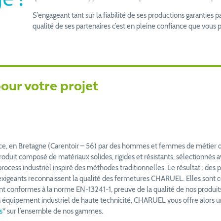
S’engageant tant sur la fiabilité de ses productions garanties p
qualité de ses partenaires c’est en pleine confiance que vous
ur votre projet
nce, en Bretagne (Carentoir – 56) par des hommes et femmes de métier qua
duit composé de matériaux solides, rigides et résistants, sélectionnés av
ss industriel inspiré des méthodes traditionnelles. Le résultat : des port
lus exigeants reconnaissent la qualité des fermetures CHARUEL. Elles s
 conformes à la norme EN-13241-1, preuve de la qualité de nos produits. 
 équipement industriel de haute technicité, CHARUEL vous offre alors u
s
* sur l’ensemble de nos gammes.