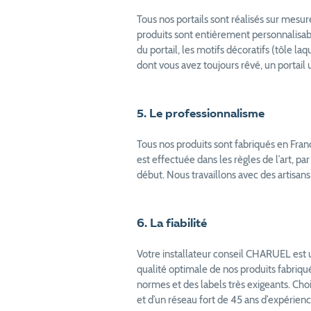
Tous nos portails sont réalisés sur mes
produits sont entièrement personnalisable
du portail, les motifs décoratifs (tôle l
dont vous avez toujours rêvé, un portail 
5. Le professionnalisme
Tous nos produits sont fabriqués en Fran
est effectuée dans les règles de l’art, pa
début. Nous travaillons avec des artisans 
6. La fiabilité
Votre installateur conseil CHARUEL est u
qualité optimale de nos produits fabriqué
normes et des labels très exigeants. Chois
et d’un réseau fort de 45 ans d’expérienc