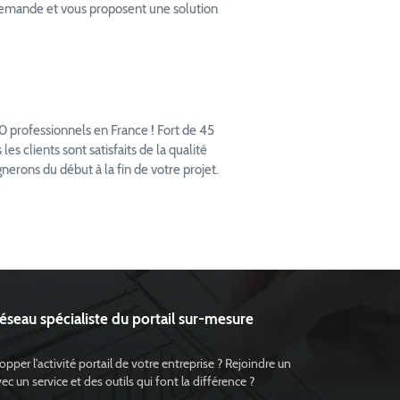
 demande et vous proposent une solution
0 professionnels en France ! Fort de 45
s clients sont satisfaits de la qualité
erons du début à la fin de votre projet.
réseau spécialiste du portail sur-mesure
per l'activité portail de votre entreprise ? Rejoindre un
 un service et des outils qui font la différence ?