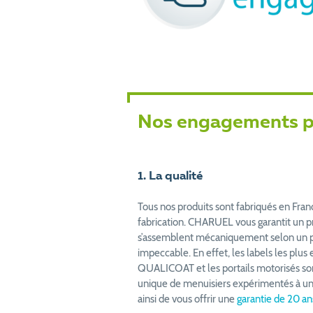
Nos engagements po
1. La qualité
Tous nos produits sont fabriqués en Fra
fabrication. CHARUEL vous garantit un pro
s’assemblent mécaniquement selon un proce
impeccable. En effet, les labels les p
QUALICOAT et les portails motorisés sont
unique de menuisiers expérimentés à un
ainsi de vous offrir une
garantie de 20 an