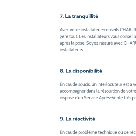
7. La tranquillité
Avec votre installateur-conseils CHARUEL
gère tout. Les installateurs vous conseil
après la pose. Soyez rassuré avec CHARUE
installateurs.
8. La disponibilité
En cas de soucis, un interlocuteur est à 
accompagner dans la résolution de votr
dispose d’un Service Après-Vente très p
9. La réactivité
En cas de problème technique ou de récl