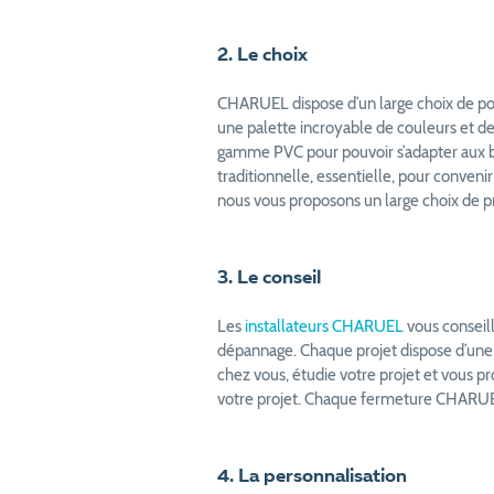
2. Le choix
CHARUEL dispose d’un large choix de port
une palette incroyable de couleurs et 
gamme PVC pour pouvoir s’adapter aux be
traditionnelle, essentielle, pour convenir
nous vous proposons un large choix de pr
3. Le conseil
Les
installateurs CHARUEL
vous conseill
dépannage. Chaque projet dispose d’un
chez vous, étudie votre projet et vous pro
votre projet. Chaque fermeture CHARUEL 
4. La personnalisation