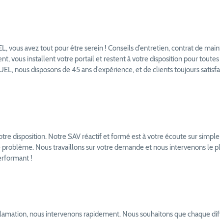
, vous avez tout pour être serein ! Conseils d’entretien, contrat de mai
lent, vous installent votre portail et restent à votre disposition pour t
L, nous disposons de 45 ans d’expérience, et de clients toujours satisfai
votre disposition. Notre SAV réactif et formé est à votre écoute sur simp
e problème. Nous travaillons sur votre demande et nous intervenons le
erformant !
amation, nous intervenons rapidement. Nous souhaitons que chaque diffi