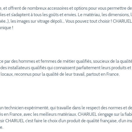
ure, et offrent de nombreux accessoires et options pour vous permettre d
s et s’adaptent à tous les goûts et envies. Le matériau, les dimensions, la
aquée..), les images sur vitrage dépoli… Vous pouvez tout choisir ! CHARUEL
unique !
ce par des hommes et femmes de métier qualifiés, soucieux de la qualité 
r des installateurs qualifiés qui connaissent parfaitement leurs produits et
locaux, reconnus pour la qualité de leur travail, partout en France.
n technicien expérimenté, qui travaille dans le respect des normes et de
s en France, avec les meilleurs matériaux. CHARUEL s’engage sur la fiabil
ir CHARUEL c’est faire le choix d’un produit de qualité française, d’un ins
e.