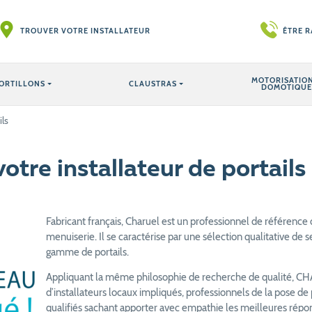
TROUVER VOTRE INSTALLATEUR
ÊTRE 
MOTORISATION
ORTILLONS
CLAUSTRAS
DOMOTIQUE
ls
tre installateur de portails
Fabricant français, Charuel est un professionnel de référence 
menuiserie. Il se caractérise par une sélection qualitative de s
gamme de portails.
Appliquant la même philosophie de recherche de qualité, CHA
d’installateurs locaux impliqués, professionnels de la pose de
qualifiés sachant apporter avec empathie les meilleures répon