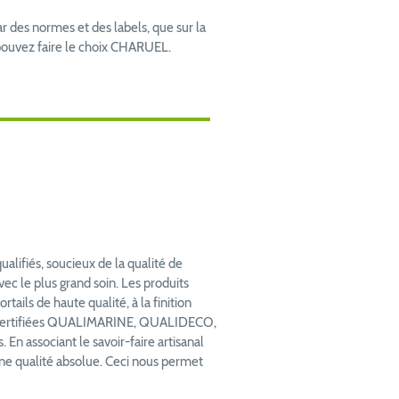
ar des normes et des labels, que sur la
 pouvez faire le choix CHARUEL.
lifiés, soucieux de la qualité de
ec le plus grand soin. Les produits
ails de haute qualité, à la finition
ont certifiées QUALIMARINE, QUALIDECO,
En associant le savoir-faire artisanal
ne qualité absolue. Ceci nous permet