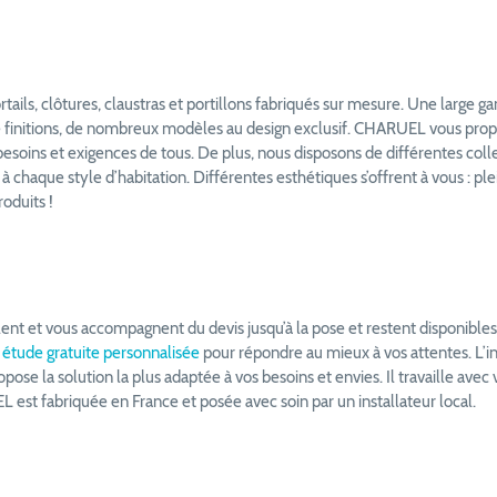
ails, clôtures, claustras et portillons fabriqués sur mesure. Une large 
de finitions, de nombreux modèles au design exclusif. CHARUEL vous pr
soins et exigences de tous. De plus, nous disposons de différentes colle
 à chaque style d’habitation. Différentes esthétiques s’offrent à vous : plei
oduits !
ent et vous accompagnent du devis jusqu’à la pose et restent disponibles 
e
étude gratuite personnalisée
pour répondre au mieux à vos attentes. L’
pose la solution la plus adaptée à vos besoins et envies. Il travaille avec
est fabriquée en France et posée avec soin par un installateur local.