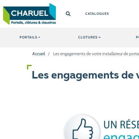
CATALOGUES
PORTAILS
CLOTURES
P
Accueil
/
Les engagements de votre installateur de portai
Les engagements de vo