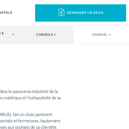
RAPPELÉ
DEMANDER UN DEVIS
 &
CONSEILS
CHARUEL
dans le panorama industriel de la
es matériaux et l’exhaustivité de sa
RUEL fait un choix pertinent
 portails et fermetures, hautement
ses aux souhaits de sa clientèle.