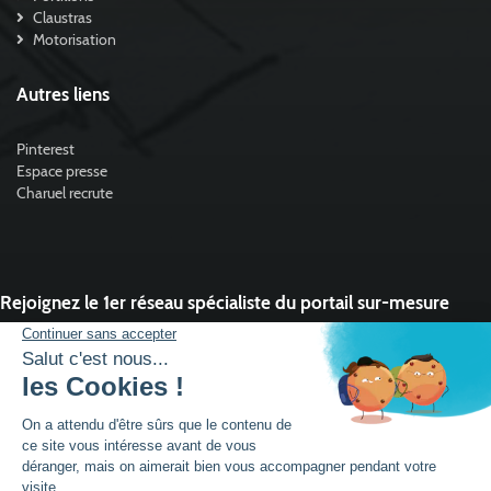
Claustras
Motorisation
Autres liens
Pinterest
Espace presse
Charuel recrute
Rejoignez le 1er réseau spécialiste du portail sur-mesure
Vous souhaitez développer l'activité portail de votre entreprise ?
Rejoindre un réseau dynamique, avec un service et des outils qui font la
différence ?
DEVENIR PARTENAIRE