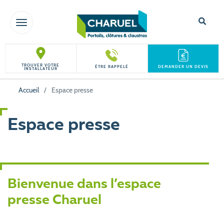
TOGGLE NAVIGATION
TROUVER VOTRE
ÊTRE RAPPELÉ
DEMANDER UN DEVIS
INSTALLATEUR
Accueil
/
Espace presse
Espace presse
Bienvenue dans l’espace
presse Charuel