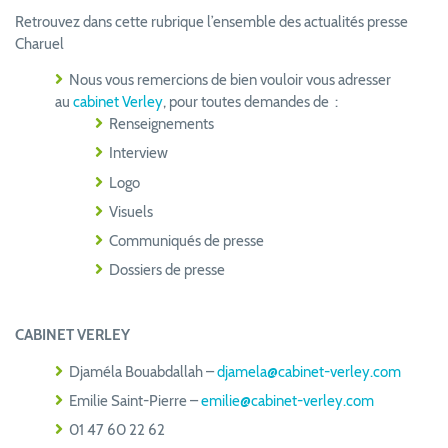
Retrouvez dans cette rubrique l’ensemble des actualités presse
Charuel
Nous vous remercions de bien vouloir vous adresser
au
cabinet Verley
, pour toutes demandes de :
Renseignements
Interview
Logo
Visuels
Communiqués de presse
Dossiers de presse
CABINET VERLEY
Djaméla Bouabdallah –
djamela@cabinet-verley.com
Emilie Saint-Pierre –
emilie@cabinet-verley.com
01 47 60 22 62