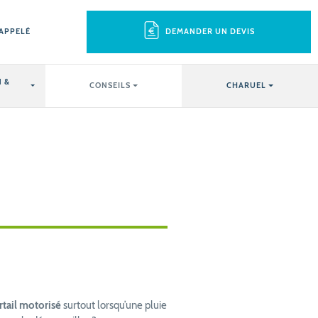
RAPPELÉ
DEMANDER UN DEVIS
 &
CONSEILS
CHARUEL
rtail motorisé
surtout lorsqu’une pluie