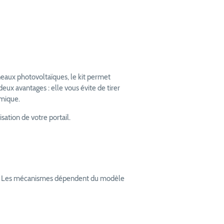
neaux photovoltaïques, le kit permet
deux avantages : elle vous évite de tirer
omique.
sation de votre portail.
el. Les mécanismes dépendent du modèle