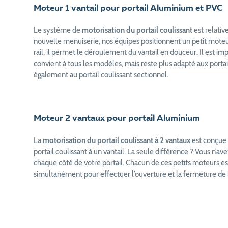
Moteur 1 vantail pour portail Aluminium et PVC
Le système de
motorisation du portail coulissant
est relativ
nouvelle menuiserie, nos équipes positionnent un petit moteur 
rail, il permet le déroulement du vantail en douceur. Il est i
convient à tous les modèles, mais reste plus adapté aux portail
également au portail coulissant sectionnel.
Moteur 2 vantaux pour portail Aluminium
La
motorisation du portail coulissant à 2 vantaux
est conçue 
portail coulissant à un vantail. La seule différence ? Vous n’av
chaque côté de votre portail. Chacun de ces petits moteurs est r
simultanément pour effectuer l’ouverture et la fermeture de 