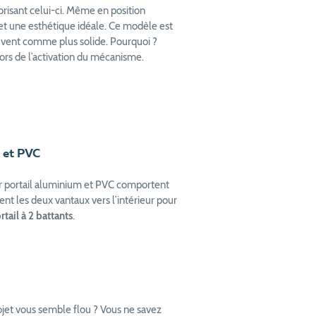
orisant celui-ci. Même en position
rmet une esthétique idéale. Ce modèle est
uvent comme plus solide. Pourquoi ?
lors de l’activation du mécanisme.
 et PVC
r portail aluminium et PVC comportent
ent les deux vantaux vers l’intérieur pour
tail à 2 battants
.
ojet vous semble flou ? Vous ne savez