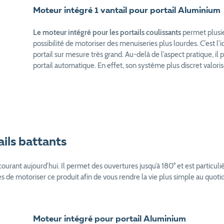
Moteur intégré 1 vantail pour portail Aluminium
Le moteur intégré pour les portails coulissants
permet plusi
possibilité de motoriser des menuiseries plus lourdes. C’est l’id
portail sur mesure très grand. Au-delà de l’aspect pratique, il
portail automatique. En effet, son système plus discret valoris
ils battants
ourant aujourd’hui. Il permet des ouvertures jusqu’à 180° et est particuli
s de motoriser ce produit afin de vous rendre la vie plus simple au quoti
Moteur intégré pour portail Aluminium