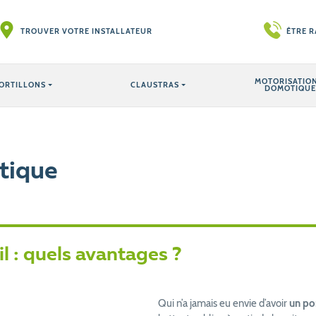
TROUVER VOTRE INSTALLATEUR
ÊTRE 
MOTORISATION
ORTILLONS
CLAUSTRAS
DOMOTIQUE
tique
l : quels avantages ?
Qui n’a jamais eu envie d’avoir
un po