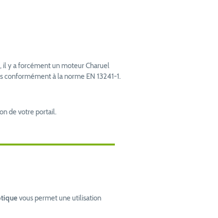
, il y a forcément un moteur Charuel
éés conformément à la norme EN 13241-1.
on de votre portail.
tique
vous permet une utilisation