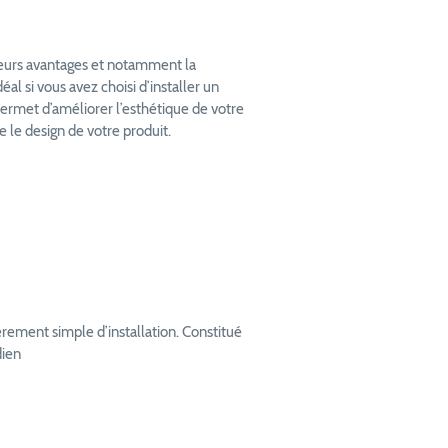
eurs avantages et notamment la
éal si vous avez choisi d’installer un
 permet d’améliorer l’esthétique de votre
e le design de votre produit.
èrement simple d’installation. Constitué
dien