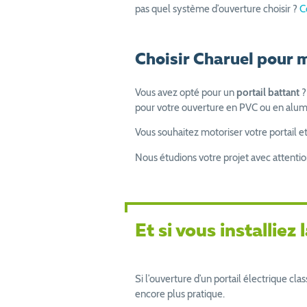
pas quel système d’ouverture choisir ?
C
Choisir Charuel pour m
Vous avez opté pour un
portail battant
?
pour votre ouverture en PVC ou en alum
Vous souhaitez motoriser votre portail e
Nous étudions votre projet avec attention 
Et si vous installie
Si l’ouverture d’un portail électrique cl
encore plus pratique.