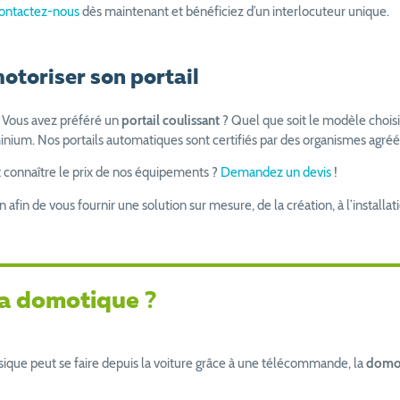
ontactez-nous
dès maintenant et bénéficiez d’un interlocuteur unique.
otoriser son portail
 Vous avez préféré un
portail coulissant
? Quel que soit le modèle choisi
inium. Nos portails automatiques sont certifiés par des organismes agr
t connaître le prix de nos équipements ?
Demandez un devis
!
afin de vous fournir une solution sur mesure, de la création, à l’installati
z la domotique
?
assique peut se faire depuis la voiture grâce à une télécommande, la
domo