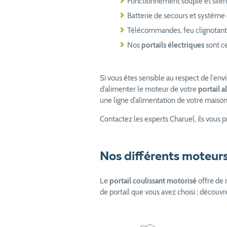
Fonctionnement souple et silen
Batterie de secours et système d
Télécommandes, feu clignotant,
Nos
portails électriques
sont c
Si vous êtes sensible au respect de l’en
d’alimenter le moteur de votre
portail a
une ligne d’alimentation de votre maison
Contactez les experts Charuel, ils vous pr
Nos différents moteurs 
Le
portail coulissant motorisé
offre de 
de portail que vous avez choisi ; découv