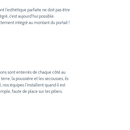
t l’esthétique parfaite ne doit pas être
gré, c’est aujourd’hui possible.
ment intégré au montant du portail !
sons sont enterrés de chaque côté au
 terre, la poussière et les secousses, ils
nos équipes l’installent quand il est
mple, faute de place sur les piliers.