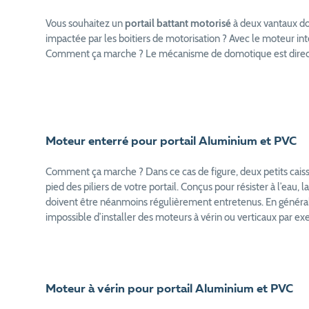
Vous souhaitez un
portail battant motorisé
à deux vantaux don
impactée par les boitiers de motorisation ? Avec le moteur inté
Comment ça marche ? Le mécanisme de domotique est directe
Moteur enterré pour portail Aluminium et PVC
Comment ça marche ? Dans ce cas de figure, deux petits cais
pied des piliers de votre portail. Conçus pour résister à l’eau, la
doivent être néanmoins régulièrement entretenus. En général, 
impossible d’installer des moteurs à vérin ou verticaux par exe
Moteur à vérin pour portail Aluminium et PVC