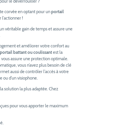
 pour le déverrouiller ?
tte corvée en optant pour un
portail
r l’actionner !
n véritable gain de temps et assure une
.
 logement et améliorer votre confort au
portail battant ou coulissant
est la
sé vous assure une protection optimale.
omatique, vous n’avez plus besoin de clé
rmet aussi de contrôler l’accès à votre
ne ou d’un visiophone.
a solution la plus adaptée. Chez
conçues pour vous apporter le maximum
é.