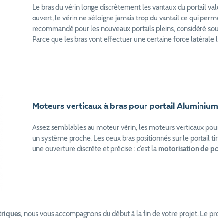
Le bras du vérin longe discrètement les vantaux du portail val
ouvert, le vérin ne s’éloigne jamais trop du vantail ce qui pe
recommandé pour les nouveaux portails pleins, considéré so
Parce que les bras vont effectuer une certaine force latérale 
Moteurs verticaux à bras pour portail Aluminium
Assez semblables au moteur vérin, les moteurs verticaux pou
un système proche. Les deux bras positionnés sur le portail tir
une ouverture discrète et précise : c’est la
motorisation de por
triques
, nous vous accompagnons du début à la fin de votre projet. Le pr