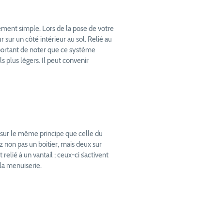
ement simple. Lors de la pose de votre
sur un côté intérieur au sol. Relié au
mportant de noter que ce système
s plus légers. Il peut convenir
sur le même principe que celle du
ez non pas un boitier, mais deux sur
elié à un vantail ; ceux-ci s’activent
la menuiserie.