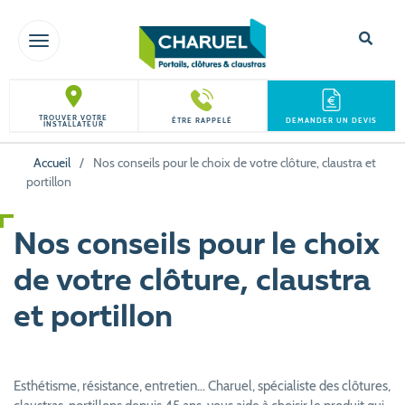
TOGGLE NAVIGATION
TROUVER VOTRE
ÊTRE RAPPELÉ
DEMANDER UN DEVIS
INSTALLATEUR
Accueil
/
Nos conseils pour le choix de votre clôture, claustra et
portillon
Nos conseils pour le choix
de votre clôture, claustra
et portillon
Esthétisme, résistance, entretien… Charuel, spécialiste des clôtures,