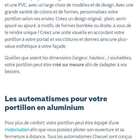
et une PVC, avec un large choix de modèles et de design. Avec une
grande variété de coloris et de formes, personnalisez votre
portillon selon vos envies. Créez un design original : plein, semi-
ajouré ou ajouré, à motifs, de formes bombée ou droite, à vous de
le rendre unique ! Créez une unité visuelle en accordant votre
portillon à votre portail et vos clôtures et donnez ainsi une plus-
value esthétique à votre façade.
Quelles que soient les dimensions (largeur, hauteur…) souhaitées,
votre portillon peut être
créé sur mesure
afin de s’adapter à vos
besoins.
Les automatismes pour votre
portillon en aluminium
Pour plus de confort, votre portillon peut être équipé d’une
motorisation
afin que vous puissiez piloter son ouverture et sa
fermeture à distance. Tous les automatismes Charuel sont conçus