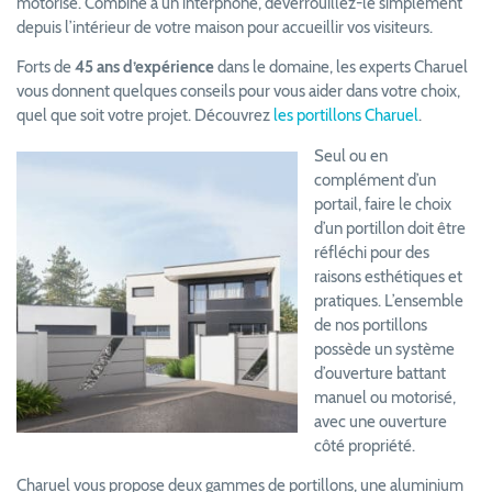
motorisé. Combiné à un interphone, déverrouillez-le simplement
depuis l’intérieur de votre maison pour accueillir vos visiteurs.
Forts de
45 ans d’expérience
dans le domaine, les experts Charuel
vous donnent quelques conseils pour vous aider dans votre choix,
quel que soit votre projet. Découvrez
les portillons Charuel
.
Seul ou en
complément d’un
portail, faire le choix
d’un portillon doit être
réfléchi pour des
raisons esthétiques et
pratiques. L’ensemble
de nos portillons
possède un système
d’ouverture battant
manuel ou motorisé,
avec une ouverture
côté propriété.
Charuel vous propose deux gammes de portillons, une aluminium