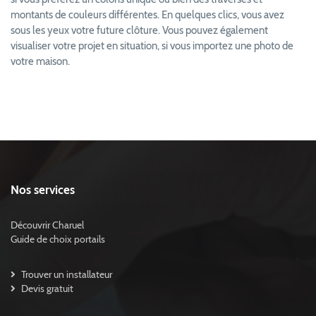
montants de couleurs différentes. En quelques clics, vous avez
sous les yeux votre future clôture. Vous pouvez également
visualiser votre projet en situation, si vous importez une photo de
votre maison.
Nos services
Découvrir Charuel
Guide de choix portails
Trouver un installateur
Devis gratuit