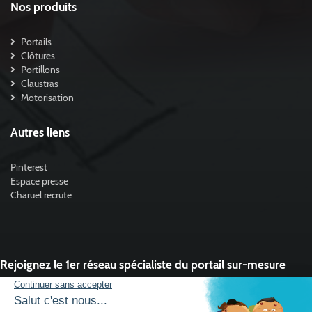
Nos produits
Portails
Clôtures
Portillons
Claustras
Motorisation
Autres liens
Pinterest
Espace presse
Charuel recrute
Rejoignez le 1er réseau spécialiste du portail sur-mesure
Vous souhaitez développer l'activité portail de votre entreprise ?