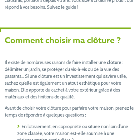
claustras, portillons depuis 45 ans, vous aide à choisir le produit qui
répond à vos besoins. Suivez le guide !
Comment choisir ma clôture ?
Il existe de nombreuses raisons de faire installer une
clôture
:
délimiter un jardin, se protéger du vis-à-vis ou de la vue des
passants… Si une clôture est un investissement qui s’avère utile,
sachez qu’elle est également un atout esthétique pour votre
maison. Elle apporte du cachet à votre extérieur grâce à des
matériaux et des finitions de qualité.
Avant de choisir votre clôture pour parfaire votre maison, prenez le
temps de répondre à quelques questions :
En lotissement, en copropriété ou située non loin d’une
zone classée, votre maison est-elle soumise à une