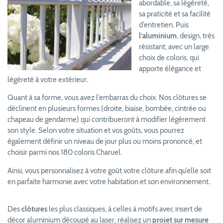
abordable, sa légèreté,
sa praticité et sa facilité
d’entretien. Puis
l’aluminium
, design, très
résistant, avec un large
choix de coloris, qui
apporte élégance et
légèreté à votre extérieur.
Quant à sa forme, vous avez l’embarras du choix. Nos clôtures se
déclinent en plusieurs formes (droite, biaise, bombée, cintrée ou
chapeau de gendarme) qui contribueront à modifier légèrement
son style. Selon votre situation et vos goûts, vous pourrez
également définir un niveau de jour plus ou moins prononcé, et
choisir parmi nos 180 coloris Charuel.
Ainsi, vous personnalisez à votre goût votre clôture afin qu’elle soit
en parfaite harmonie avec votre habitation et son environnement.
Des
clôtures
les plus classiques, à celles à motifs avec insert de
décor aluminium découpé au laser, réalisez un
projet sur mesure