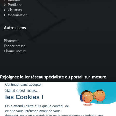
Portillons
Claustras
Motorisation
Autres liens
Pinterest
Espace presse
Charuel recrute
Rejoignez le 1er réseau spécialiste du portail sur-mesure
Vous souhaitez développer l'activité portail de votre entreprise ?
Rejoindre un réseau dynamique, avec un service et des outils qui font la
différence ?