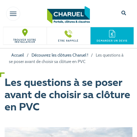
TOGGLE NAVIGATION
TROUVER VOTRE
ÊTRE RAPPELÉ
DEMANDER UN DEVIS
INSTALLATEUR
Accueil
/
Découvrez les clôtures Charuel !
/
Les questions à
se poser avant de choisir sa clôture en PVC
Les questions à se poser
avant de choisir sa clôture
en PVC