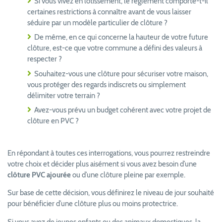
Si vous vivez en lotissement, le règlement comporte-t-il
certaines restrictions à connaître avant de vous laisser
séduire par un modèle particulier de clôture ?
De même, en ce qui concerne la hauteur de votre future
clôture, est-ce que votre commune a défini des valeurs à
respecter ?
Souhaitez-vous une clôture pour sécuriser votre maison,
vous protéger des regards indiscrets ou simplement
délimiter votre terrain ?
Avez-vous prévu un budget cohérent avec votre projet de
clôture en PVC ?
En répondant à toutes ces interrogations, vous pourrez restreindre
votre choix et décider plus aisément si vous avez besoin d’une
clôture PVC ajourée
ou d’une clôture pleine par exemple.
Sur base de cette décision, vous définirez le niveau de jour souhaité
pour bénéficier d’une clôture plus ou moins protectrice.
Si vous avez de jeunes enfants ou des animaux domestiques, la