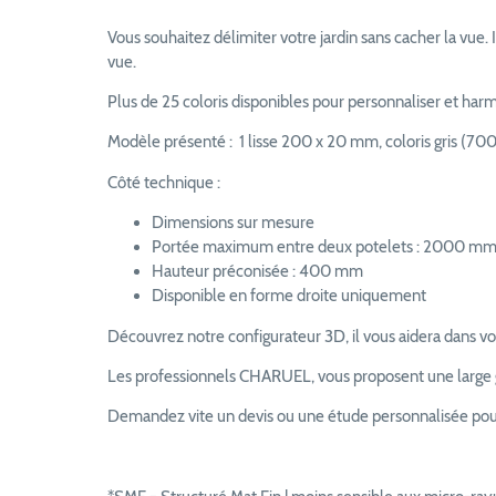
Vous souhaitez délimiter votre jardin sans cacher la vue.
vue.
Plus de 25 coloris disponibles pour personnaliser et har
Modèle présenté : 1 lisse 200 x 20 mm, coloris gris (7
Côté technique :
Dimensions sur mesure
Portée maximum entre deux potelets : 2000 m
Hauteur préconisée : 400 mm
Disponible en forme droite uniquement
Découvrez notre configurateur 3D, il vous aidera dans vo
Les professionnels CHARUEL, vous proposent une large gam
Demandez vite un devis ou une étude personnalisée pour