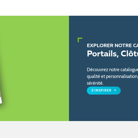
EXPLORER NOTRE C
Portails, Clô
Découvrez notre catalogue d
qualité et personnalisation
sérénité.
S'INSPIRER