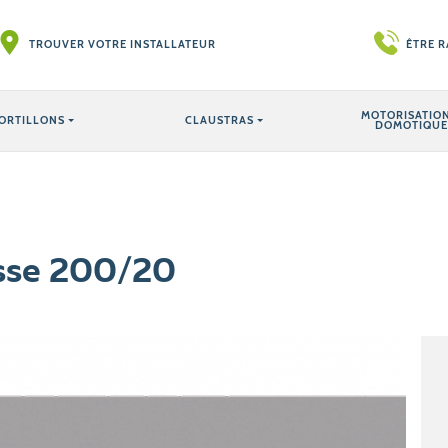
TROUVER VOTRE INSTALLATEUR
ÊTRE 
MOTORISATION
ORTILLONS
CLAUSTRAS
DOMOTIQUE
isse 200/20