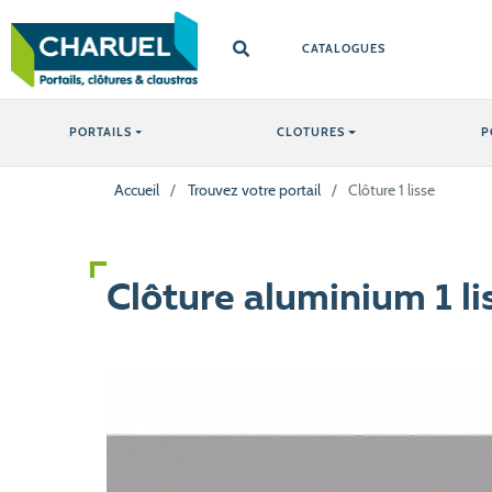
CATALOGUES
PORTAILS
CLOTURES
P
Accueil
/
Trouvez votre portail
/
Clôture 1 lisse
Clôture aluminium 1 l