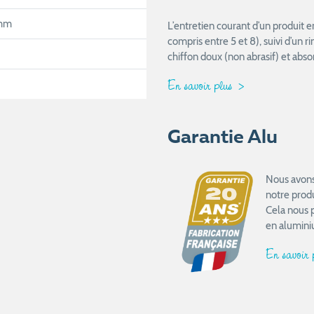
 mm
L’entretien courant d’un produit 
compris entre 5 et 8), suivi d’un 
chiffon doux (non abrasif) et abso
En savoir plus
Garantie Alu
Nous avons 
notre prod
Cela nous 
en alumini
En savoir