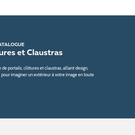
ATALOGUE
tures et Claustras
e portails, clôtures et claustras, alliant design,
, pour imaginer un extérieur à votre image en toute