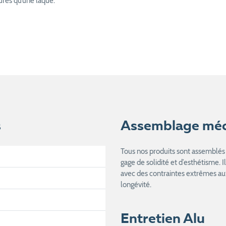
ures qu’une laque.
s
Assemblage mé
Tous nos produits sont assemblés 
gage de solidité et d’esthétisme. I
avec des contraintes extrêmes aux
longévité.
Entretien Alu