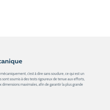
canique
mécaniquement, c’est à dire sans soudure, ce qui est un
ls sont soumis à des tests rigoureux de tenue aux efforts,
 dimensions maximales, afin de garantir la plus grande