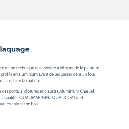
laquage
est une technique qui consiste à diffuser de la peinture
 profils en aluminium avant de les passer dans un four
t ainsi fixer la matière.
des portails, clôtures et claustra Aluminium Charuel
bels qualité : QUALIMARINE®, QUALICOAT® et
les coloris ton bois.