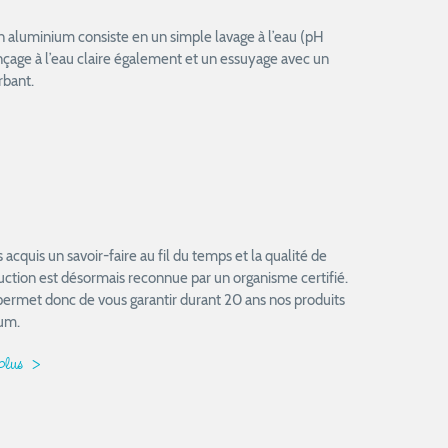
en aluminium consiste en un simple lavage à l’eau (pH
rinçage à l’eau claire également et un essuyage avec un
rbant.
acquis un savoir-faire au fil du temps et la qualité de
uction est désormais reconnue par un organisme certifié.
permet donc de vous garantir durant 20 ans nos produits
um.
 plus