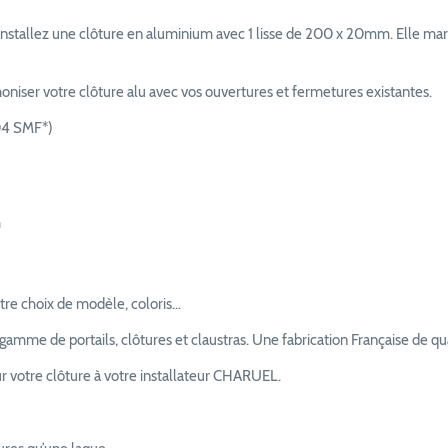
 Installez une clôture en aluminium avec 1 lisse de 200 x 20mm. Elle marq
moniser votre clôture alu avec vos ouvertures et fermetures existantes.
004 SMF*)
m
tre choix de modèle, coloris…
me de portails, clôtures et claustras. Une fabrication Française de qual
 votre clôture à votre installateur CHARUEL.