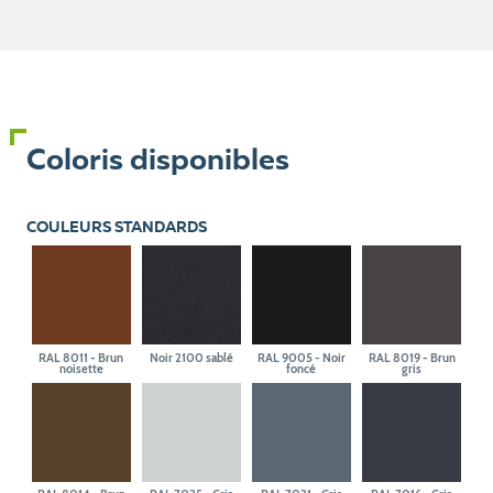
Coloris disponibles
COULEURS STANDARDS
RAL 8011 - Brun
Noir 2100 sablé
RAL 9005 - Noir
RAL 8019 - Brun
noisette
foncé
gris