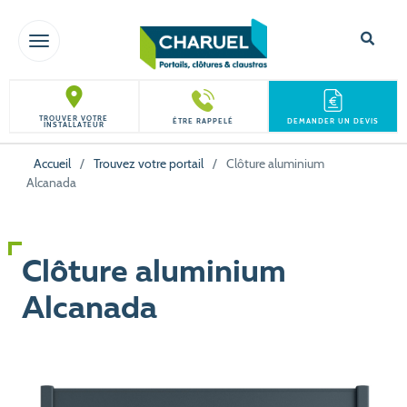
TOGGLE NAVIGATION
TROUVER VOTRE
ÊTRE RAPPELÉ
DEMANDER UN DEVIS
INSTALLATEUR
Accueil
/
Trouvez votre portail
/
Clôture aluminium
Alcanada
Clôture aluminium
Alcanada