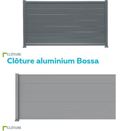
CLÔTURE
Clôture aluminium Bossa
CLÔTURE