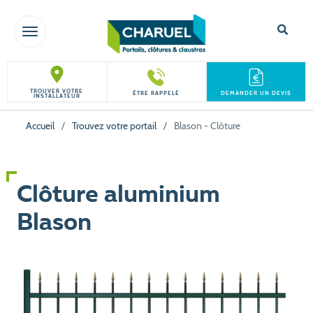
TOGGLE NAVIGATION
TROUVER VOTRE
ÊTRE RAPPELÉ
DEMANDER UN DEVIS
INSTALLATEUR
Accueil
/
Trouvez votre portail
/
Blason - Clôture
Clôture aluminium
Blason