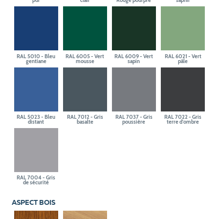
pur
clair
Rouge pourpre
saphir
RAL 5010 - Bleu
RAL 6005 - Vert
RAL 6009 - Vert
RAL 6021 - Vert
gentiane
mousse
sapin
pâle
RAL 5023 - Bleu
RAL 7012 - Gris
RAL 7037 - Gris
RAL 7022 - Gris
distant
basalte
poussière
terre d'ombre
RAL 7004 - Gris
de sécurité
ASPECT BOIS