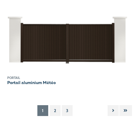
PORTAIL
Portail aluminium Météo
1
2
3