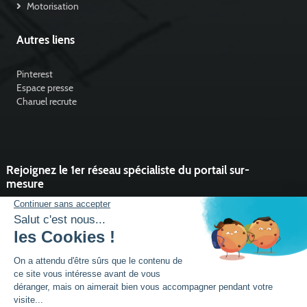
Motorisation
Autres liens
Pinterest
Espace presse
Charuel recrute
Rejoignez le 1er réseau spécialiste du portail sur-
mesure
Vous souhaitez développer l'activité portail de votre entreprise ?
Rejoindre un réseau dynamique, avec un service et des outils qui
font la différence ?
DEVENIR PARTENAIRE