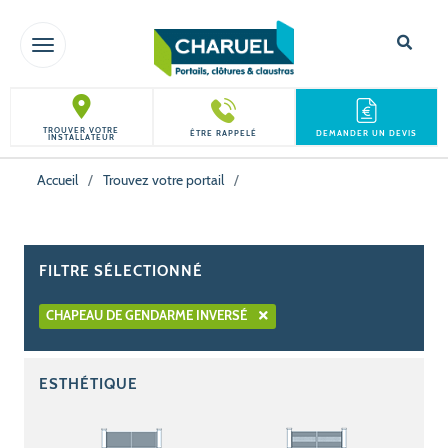
TOGGLE NAVIGATION
TROUVER VOTRE
ÊTRE RAPPELÉ
DEMANDER UN DEVIS
INSTALLATEUR
Accueil
/
Trouvez votre portail
/
FILTRE SÉLECTIONNÉ
CHAPEAU DE GENDARME INVERSÉ
ESTHÉTIQUE