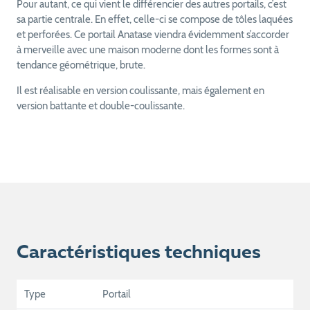
Pour autant, ce qui vient le différencier des autres portails, c’est
sa partie centrale. En effet, celle-ci se compose de tôles laquées
et perforées. Ce portail Anatase viendra évidemment s’accorder
à merveille avec une maison moderne dont les formes sont à
tendance géométrique, brute.
Il est réalisable en version coulissante, mais également en
version battante et double-coulissante.
Caractéristiques techniques
Type
Portail