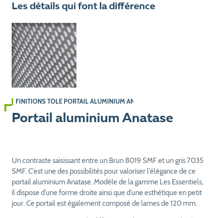
Les détails qui font la différence
FINITIONS TÔLE PORTAIL ALUMINIUM ANATASE
Portail aluminium Anatase
Un contraste saisissant entre un Brun 8019 SMF et un gris 7035
SMF. C’est une des possibilités pour valoriser l’élégance de ce
portail aluminium Anatase. Modèle de la gamme Les Essentiels,
il dispose d’une forme droite ainsi que d’une esthétique en petit
jour. Ce portail est également composé de lames de 120 mm.