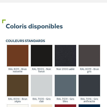
Coloris disponibles
COULEURS STANDARDS
RAL 8011 - Brun
RAL 9005 - Noir
Noir 2100 sablé
RAL 8019 - Brun
noisette
foncé
gris
RAL 8014 - Brun
RAL 7035 - Gris
RAL 7031 - Gris
RAL 7016 - Gris
sépia
clair
bleu
anthracite