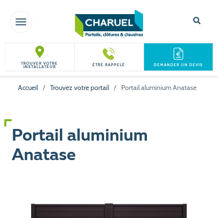
TOGGLE NAVIGATION
TROUVER VOTRE
ÊTRE RAPPELÉ
DEMANDER UN DEVIS
INSTALLATEUR
Accueil
/
Trouvez votre portail
/
Portail aluminium Anatase
Portail aluminium
Anatase