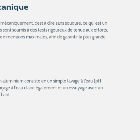
canique
mécaniquement, c’est à dire sans soudure, ce qui est un
ls sont soumis à des tests rigoureux de tenue aux efforts,
 dimensions maximales, afin de garantir la plus grande
en aluminium consiste en un simple lavage à l’eau (pH
rinçage à l’eau claire également et un essuyage avec un
rbant.