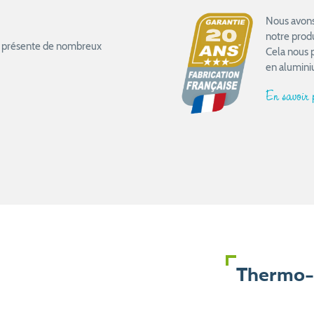
Nous avons 
notre prod
ail présente de nombreux
Cela nous 
en alumini
En savoir
Thermo-