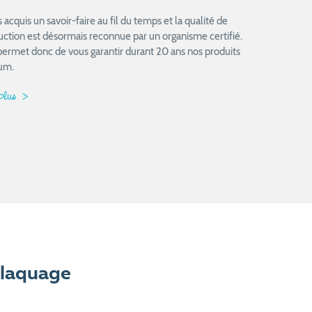
acquis un savoir-faire au fil du temps et la qualité de
uction est désormais reconnue par un organisme certifié.
permet donc de vous garantir durant 20 ans nos produits
um.
 plus
laquage