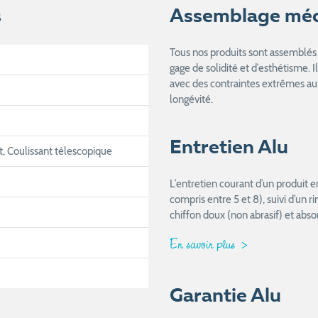
s
Assemblage mé
Tous nos produits sont assemblés 
gage de solidité et d’esthétisme. I
avec des contraintes extrêmes aux
longévité.
Entretien Alu
t, Coulissant télescopique
L’entretien courant d’un produit 
compris entre 5 et 8), suivi d’un 
chiffon doux (non abrasif) et abso
En savoir plus
Garantie Alu