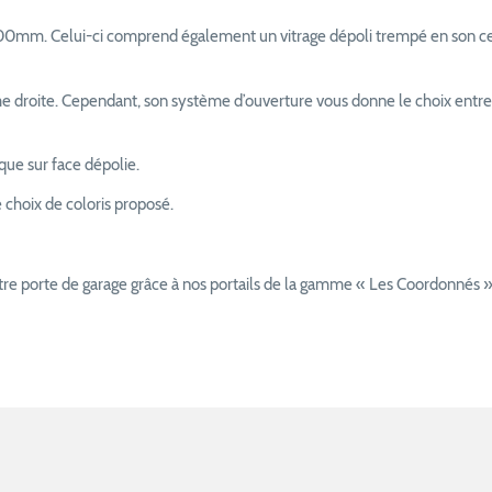
0mm. Celui-ci comprend également un vitrage dépoli trempé en son centr
 droite. Cependant, son système d’ouverture vous donne le choix entre 
ue sur face dépolie.
e choix de coloris proposé.
otre porte de garage grâce à nos portails de la gamme « Les Coordonnés »