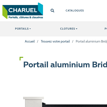
CATALOGUES
PORTAILS
CLOTURES
P
Accueil
/
Trouvez votre portail
/
Portail aluminium Bri
Portail aluminium Bri