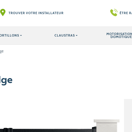
TROUVER VOTRE INSTALLATEUR
ÊTRE 
MOTORISATION
ORTILLONS
CLAUSTRAS
DOMOTIQUE
dge
dge