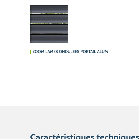
ZOOM LAMES ONDULÉES PORTAIL ALUMINIUM DIVA
Caractéristiques technique