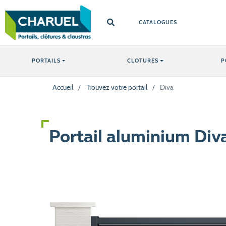
CATALOGUES
PORTAILS
CLOTURES
P
Accueil
/
Trouvez votre portail
/
Diva
Portail aluminium Div