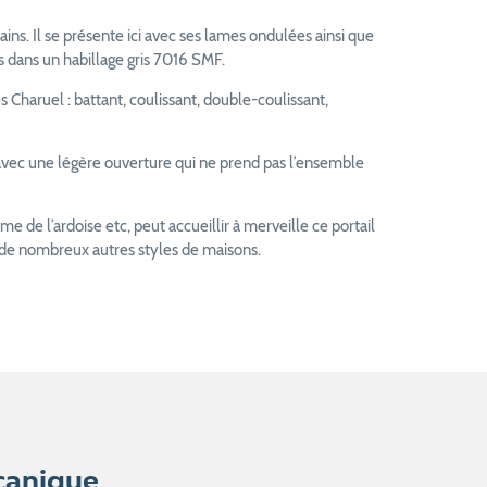
ns. Il se présente ici avec ses lames ondulées ainsi que
 dans un habillage gris 7016 SMF.
 Charuel : battant, coulissant, double-coulissant,
 avec une légère ouverture qui ne prend pas l’ensemble
de l’ardoise etc, peut accueillir à merveille ce portail
 de nombreux autres styles de maisons.
canique