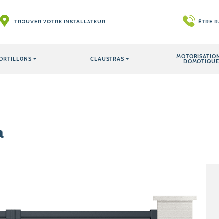
TROUVER VOTRE INSTALLATEUR
ÊTRE 
MOTORISATION
ORTILLONS
CLAUSTRAS
DOMOTIQUE
a