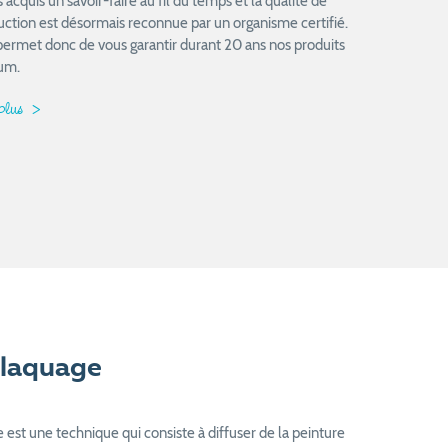
acquis un savoir-faire au fil du temps et la qualité de
uction est désormais reconnue par un organisme certifié.
permet donc de vous garantir durant 20 ans nos produits
um.
 plus
laquage
est une technique qui consiste à diffuser de la peinture