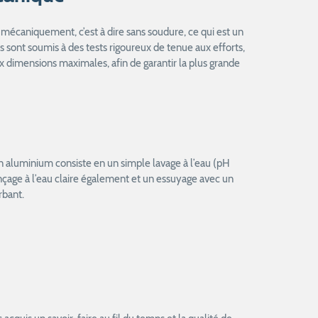
mécaniquement, c’est à dire sans soudure, ce qui est un
ls sont soumis à des tests rigoureux de tenue aux efforts,
 dimensions maximales, afin de garantir la plus grande
en aluminium consiste en un simple lavage à l’eau (pH
rinçage à l’eau claire également et un essuyage avec un
rbant.