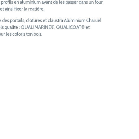
 profils en aluminium avant de les passer dans un four
t ainsi fixer la matière.
des portails, clôtures et claustra Aluminium Charuel
bels qualité : QUALIMARINE®, QUALICOAT® et
les coloris ton bois.