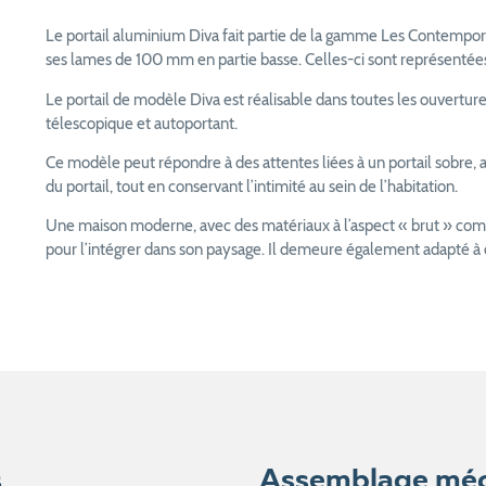
Le portail aluminium Diva fait partie de la gamme Les Contemporai
ses lames de 100 mm en partie basse. Celles-ci sont représentées
Le portail de modèle Diva est réalisable dans toutes les ouvertures
télescopique et autoportant.
Ce modèle peut répondre à des attentes liées à un portail sobre,
du portail, tout en conservant l’intimité au sein de l’habitation.
Une maison moderne, avec des matériaux à l’aspect « brut » comme 
pour l’intégrer dans son paysage. Il demeure également adapté à
s
Assemblage mé