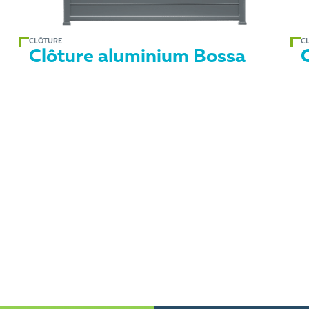
CLÔTURE
C
Clôture aluminium Bossa