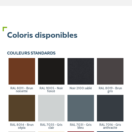
Coloris disponibles
COULEURS STANDARDS
RAL 8011 - Brun
RAL 9005 - Noir
Noir 2100 sablé
RAL 8019 - Brun
noisette
foncé
gris
RAL 8014 - Brun
RAL 7035 - Gris
RAL 7031 - Gris
RAL 7016 - Gris
sépia
clair
bleu
anthracite