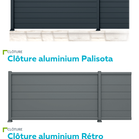
CLÔTURE
Clôture aluminium Palisota
CLÔTURE
Clôture aluminium Rétro