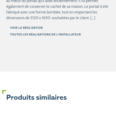
au mieux du portail qu’il avait anciennement. Il lui permet
également de conserver le cachet de sa maison. Le portail à été
fabriqué avec une forme bombée, tout en respectant les
dimensions de 3120 x 1690 souhaitées par le client. […]
VOIR LA RÉALISATION
TOUTES LES RÉALISATIONS DE L’INSTALLATEUR
Produits similaires