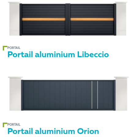
PORTAIL
Portail aluminium Libeccio
PORTAIL
Portail aluminium Orion