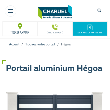
TOGGLE NAVIGATION
TROUVER VOTRE
ÊTRE RAPPELÉ
DEMANDER UN DEVIS
INSTALLATEUR
Accueil
/
Trouvez votre portail
/
Hégoa
Portail aluminium Hégoa