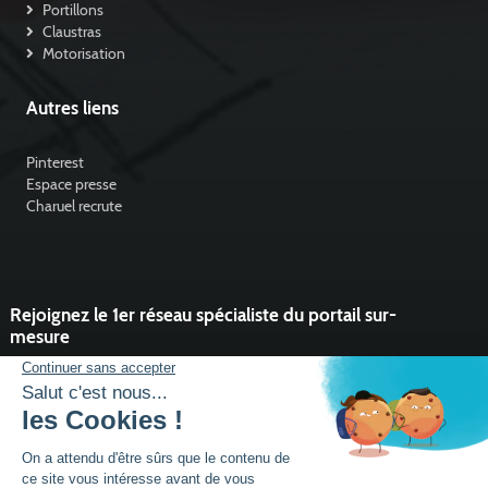
Portillons
Claustras
Motorisation
Autres liens
Pinterest
Espace presse
Charuel recrute
Rejoignez le 1er réseau spécialiste du portail sur-
mesure
Vous souhaitez développer l'activité portail de votre entreprise ?
Rejoindre un réseau dynamique, avec un service et des outils qui
font la différence ?