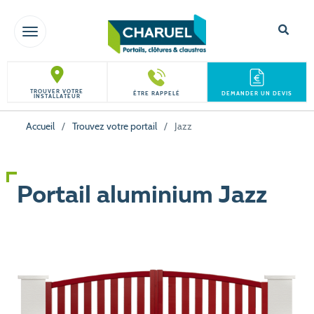
TOGGLE NAVIGATION
TROUVER VOTRE
ÊTRE RAPPELÉ
DEMANDER UN DEVIS
INSTALLATEUR
Accueil
/
Trouvez votre portail
/
Jazz
Portail aluminium Jazz