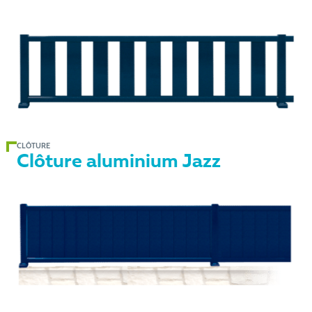
CLÔTURE
Clôture aluminium Jazz