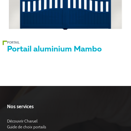
PORTAIL
Portail aluminium Mambo
Nos services
Découvrir Charuel
Guide de choix portails