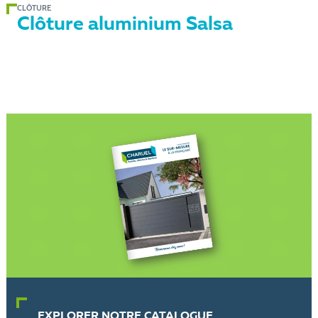
CLÔTURE
Clôture aluminium Salsa
EXPLORER NOTRE CATALOGUE