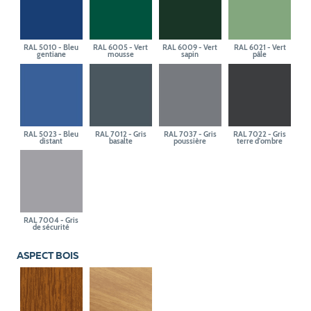
RAL 5010 - Bleu
RAL 6005 - Vert
RAL 6009 - Vert
RAL 6021 - Vert
gentiane
mousse
sapin
pâle
RAL 5023 - Bleu
RAL 7012 - Gris
RAL 7037 - Gris
RAL 7022 - Gris
distant
basalte
poussière
terre d'ombre
RAL 7004 - Gris
de sécurité
ASPECT BOIS