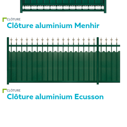
CLÔTURE
Clôture aluminium Menhir
CLÔTURE
Clôture aluminium Ecusson