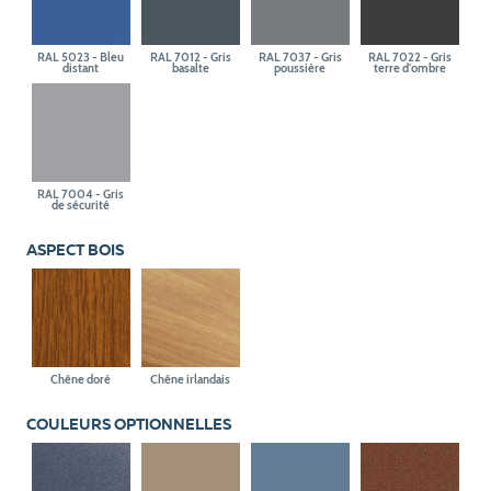
RAL 5023 - Bleu
RAL 7012 - Gris
RAL 7037 - Gris
RAL 7022 - Gris
distant
basalte
poussière
terre d'ombre
RAL 7004 - Gris
de sécurité
ASPECT BOIS
Chêne doré
Chêne irlandais
COULEURS OPTIONNELLES