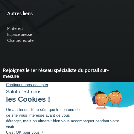
Autres liens
Pinterest
Espace presse
Charuel recrute
Rejoignez le 1er réseau spécialiste du portail sur-
mesure
Vous souhaitez développer l'activité portail de votre entreprise ?
Rejoindre un réseau dynamique, avec un service et des outils qui
font la différence ?
DEVENIR PARTENAIRE