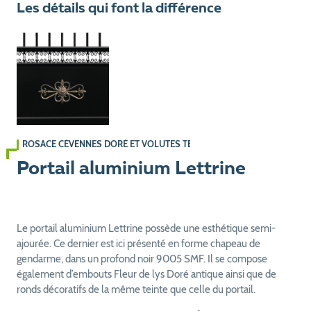
Les détails qui font la différence
ROSACE CÉVENNES DORÉ ET VOLUTES TEINTE PORTAIL
Portail aluminium Lettrine
Le portail aluminium Lettrine possède une esthétique semi-
ajourée. Ce dernier est ici présenté en forme chapeau de
gendarme, dans un profond noir 9005 SMF. Il se compose
également d’embouts Fleur de lys Doré antique ainsi que de
ronds décoratifs de la même teinte que celle du portail.