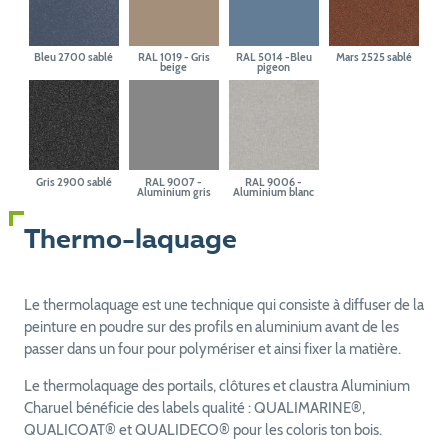
Bleu 2700 sablé
RAL 1019 - Gris
RAL 5014 -Bleu
Mars 2525 sablé
beige
pigeon
Gris 2900 sablé
RAL 9007 -
RAL 9006 -
Aluminium gris
Aluminium blanc
Thermo-laquage
Le thermolaquage est une technique qui consiste à diffuser de la
peinture en poudre sur des profils en aluminium avant de les
passer dans un four pour polymériser et ainsi fixer la matière.
Le thermolaquage des portails, clôtures et claustra Aluminium
Charuel bénéficie des labels qualité : QUALIMARINE®,
QUALICOAT® et QUALIDECO® pour les coloris ton bois.