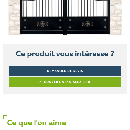
Ce produit vous intéresse ?
DEMANDER DE DEVIS
TROUVER UN INSTALLATEUR
Ce que l'on aime