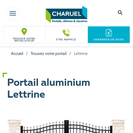
TOGGLE NAVIGATION
TROUVER VOTRE
ÊTRE RAPPELÉ
DEMANDER UN DEVIS
INSTALLATEUR
Accueil
/
Trouvez votre portail
/
Lettrine
Portail aluminium
Lettrine