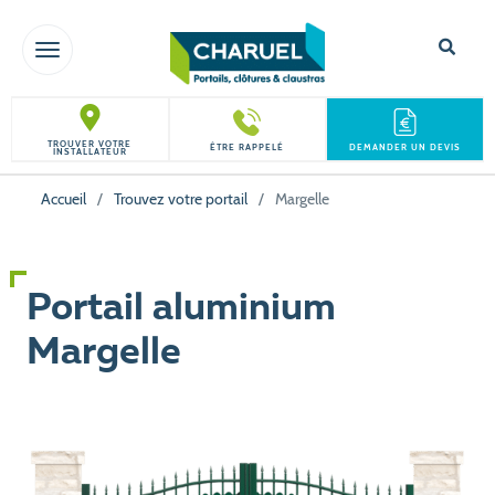
TOGGLE NAVIGATION
TROUVER VOTRE
ÊTRE RAPPELÉ
DEMANDER UN DEVIS
INSTALLATEUR
Accueil
/
Trouvez votre portail
/
Margelle
Portail aluminium
Margelle