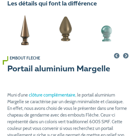
Les détails qui font la différence
EMBOUT FLÈCHE
Portail aluminium Margelle
Muni d’une
clôture complémentaire
, le portail aluminium
Margelle se caractérise par un design minimaliste et classique.
En effet, nous avons choisi de vous le présenter dans une forme
chapeau de gendarme avec des embouts Flèche. Ceux-ci
représenté dans un coloris vert traditionnel 6005 SMF. Cette
couleur peut vous convenir si vous recherchez un portail
visuellement « riche » car elle permet de mettre en relief son