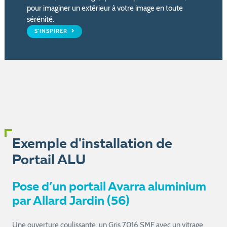
pour imaginer un extérieur à votre image en toute
sérénité.
S'INSPIRER
Exemple d'installation de
Portail ALU
Pose d’un portail Avarra aluminium
par Allard Jardin (56)
Une ouverture coulissante, un Gris 7016 SMF avec un vitrage