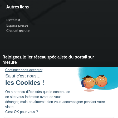
Autres liens
Pinterest
Espace presse
Charuel recrute
Rejoignez le 1er réseau spécialiste du portail sur-
mesure
Vous souhaitez développer l'activité portail de votre entreprise ?
Rejoindre un réseau dynamique, avec un service et des outils qui
font la différence ?
DEVENIR PARTENAIRE