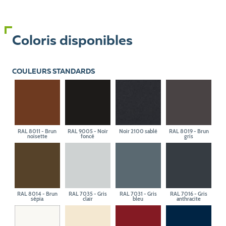
Coloris disponibles
COULEURS STANDARDS
RAL 8011 - Brun
RAL 9005 - Noir
Noir 2100 sablé
RAL 8019 - Brun
noisette
foncé
gris
RAL 8014 - Brun
RAL 7035 - Gris
RAL 7031 - Gris
RAL 7016 - Gris
sépia
clair
bleu
anthracite