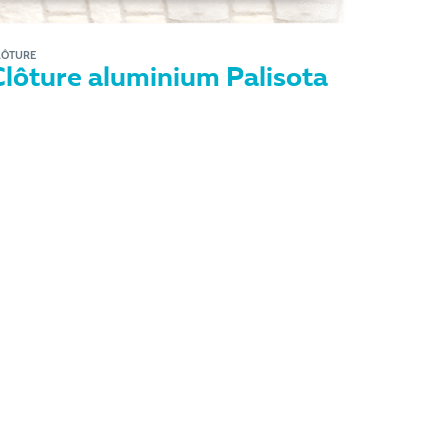
LÔTURE
Clôture aluminium Palisota