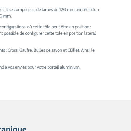
l. Il se compose ici de lames de 120 mm teintées d’un
300 mm.
onfigurations, où cette tôle peut être en position :
 possible de configurer cette tôle en position latéral
s : Cross, Gaufre, Bulles de savon et Œillet. Ainsi, le
ond à vos envies pour votre portail aluminium.
canique