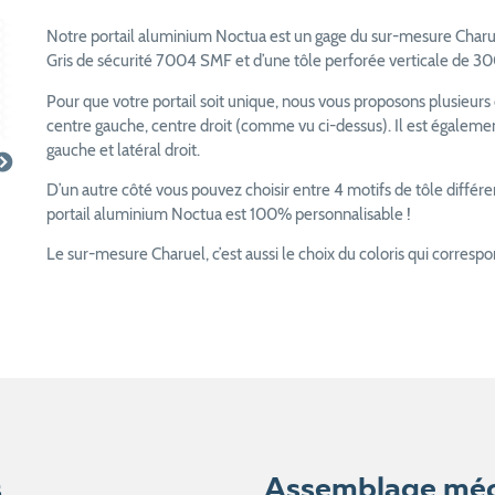
Notre portail aluminium Noctua est un gage du sur-mesure Charue
Gris de sécurité 7004 SMF et d’une tôle perforée verticale de 
Pour que votre portail soit unique, nous vous proposons plusieurs c
centre gauche, centre droit (comme vu ci-dessus). Il est également
gauche et latéral droit.
D’un autre côté vous pouvez choisir entre 4 motifs de tôle différent
portail aluminium Noctua est 100% personnalisable !
Le sur-mesure Charuel, c’est aussi le choix du coloris qui corresp
s
Assemblage mé