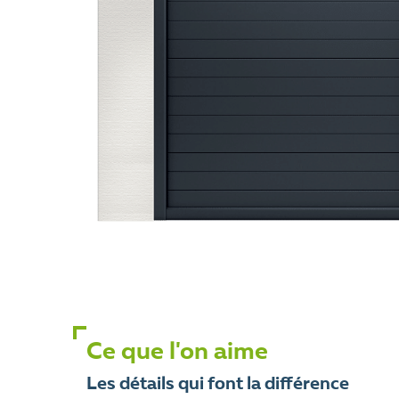
Ce que l'on aime
Les détails qui font la différence