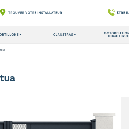
TROUVER VOTRE INSTALLATEUR
ÊTRE 
MOTORISATION
ORTILLONS
CLAUSTRAS
DOMOTIQUE
tua
ctua