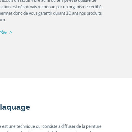
acquis un savoir-faire au fil du temps et la qualité de
uction est désormais reconnue par un organisme certifié.
permet donc de vous garantir durant 20 ans nos produits
um.
 plus
laquage
est une technique qui consiste à diffuser de la peinture