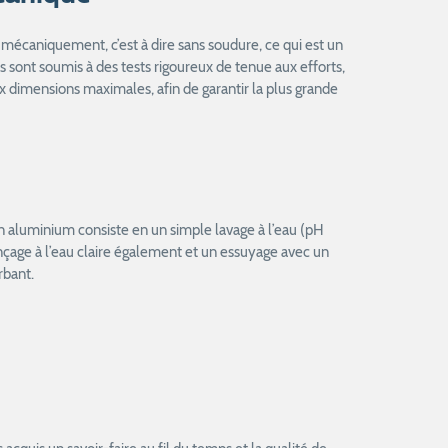
mécaniquement, c’est à dire sans soudure, ce qui est un
ls sont soumis à des tests rigoureux de tenue aux efforts,
 dimensions maximales, afin de garantir la plus grande
en aluminium consiste en un simple lavage à l’eau (pH
rinçage à l’eau claire également et un essuyage avec un
rbant.