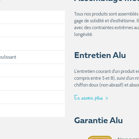
Tous nos produits sont assemblés 
gage de solidité et d’esthétisme. I
avec des contraintes extrêmes aux
longévité.
Entretien Alu
oulissant
L’entretien courant d’un produit 
compris entre 5 et 8), suivi d’un 
chiffon doux (non abrasif) et abso
En savoir plus
Garantie Alu