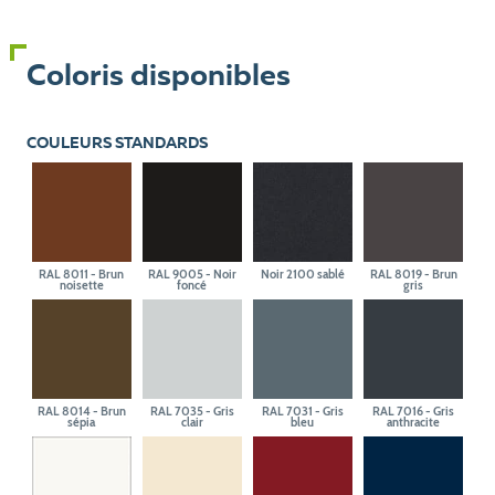
Coloris disponibles
COULEURS STANDARDS
RAL 8011 - Brun
RAL 9005 - Noir
Noir 2100 sablé
RAL 8019 - Brun
noisette
foncé
gris
RAL 8014 - Brun
RAL 7035 - Gris
RAL 7031 - Gris
RAL 7016 - Gris
sépia
clair
bleu
anthracite