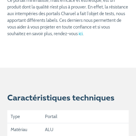
Ce portail minimaliste, mais efficace et esthétique, est un
produit dont la qualité n’est plus à prouver. En effet, la résistance
aux intempéries des portails Charuel a fait l’objet de tests, nous
apportant différents labels. Ces derniers nous permettent de
vous aider à vous projeter en toute confiance et si vous
souhaitez en savoir plus, rendez-vous
ici
.
Caractéristiques techniques
Type
Portail
Matériau
ALU