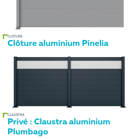
CLÔTURE
Clôture aluminium Pinelia
CLAUSTRA
Privé : Claustra aluminium
Plumbago