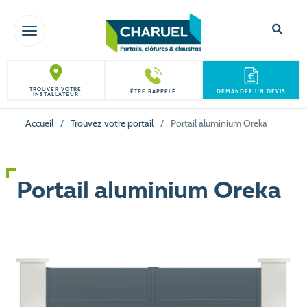
TOGGLE NAVIGATION
TROUVER VOTRE
ÊTRE RAPPELÉ
DEMANDER UN DEVIS
INSTALLATEUR
Accueil
/
Trouvez votre portail
/
Portail aluminium Oreka
Portail aluminium Oreka