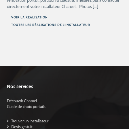
rénovation portail, portillon & claustra, n’hésitez pas à contacter
directement votre installateur Charuel. Photos […]
VOIR LA RÉALISATION
TOUTES LES RÉALISATIONS DE L’INSTALLATEUR
Nos services
Découvrir Charuel
Guide de choix portails
Trouver un installateur
Devis gratuit