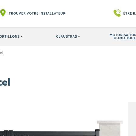
TROUVER VOTRE INSTALLATEUR
ÊTRE 
MOTORISATION
ORTILLONS
CLAUSTRAS
DOMOTIQUE
el
tel