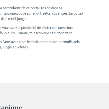
articularité de ce portail réside dans sa
ir sa couleur, que son motif, selon vos envies. Le portail
d’un motif Jungle.
 vous avez la possibilité de choisir son ouverture
, double-coulissante, télescopique et autoportant.
on. Vous avez alors le choix entre plusieurs motifs, tels
, jungle et volutes.
canique