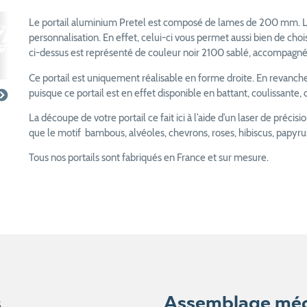
Le portail aluminium Pretel est composé de lames de 200 mm. La p
personnalisation. En effet, celui-ci vous permet aussi bien de chois
ci-dessus est représenté de couleur noir 2100 sablé, accompagné 
Ce portail est uniquement réalisable en forme droite. En revanche,
puisque ce portail est en effet disponible en battant, coulissante
La découpe de votre portail ce fait ici à l’aide d’un laser de précisi
que le motif bambous, alvéoles, chevrons, roses, hibiscus, papyrus
Tous nos portails sont fabriqués en France et sur mesure.
s
Assemblage mé