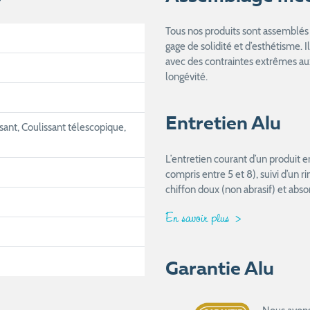
Tous nos produits sont assemblés 
gage de solidité et d’esthétisme. I
avec des contraintes extrêmes aux
longévité.
Entretien Alu
sant, Coulissant télescopique,
L’entretien courant d’un produit 
compris entre 5 et 8), suivi d’un 
chiffon doux (non abrasif) et abso
En savoir plus
Garantie Alu