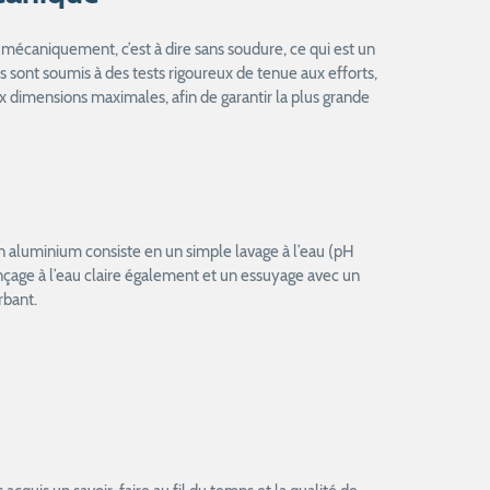
mécaniquement, c’est à dire sans soudure, ce qui est un
ls sont soumis à des tests rigoureux de tenue aux efforts,
 dimensions maximales, afin de garantir la plus grande
en aluminium consiste en un simple lavage à l’eau (pH
rinçage à l’eau claire également et un essuyage avec un
rbant.