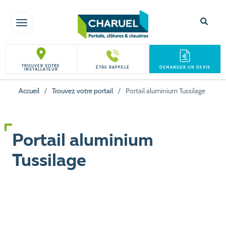
TOGGLE NAVIGATION
TROUVER VOTRE
ÊTRE RAPPELÉ
DEMANDER UN DEVIS
INSTALLATEUR
Accueil
/
Trouvez votre portail
/
Portail aluminium Tussilage
Portail aluminium
Tussilage