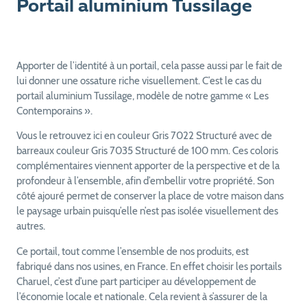
Portail aluminium Tussilage
Apporter de l’identité à un portail, cela passe aussi par le fait de
lui donner une ossature riche visuellement. C’est le cas du
portail aluminium Tussilage, modèle de notre gamme « Les
Contemporains ».
Vous le retrouvez ici en couleur Gris 7022 Structuré avec de
barreaux couleur Gris 7035 Structuré de 100 mm. Ces coloris
complémentaires viennent apporter de la perspective et de la
profondeur à l’ensemble, afin d’embellir votre propriété. Son
côté ajouré permet de conserver la place de votre maison dans
le paysage urbain puisqu’elle n’est pas isolée visuellement des
autres.
Ce portail, tout comme l’ensemble de nos produits, est
fabriqué dans nos usines, en France. En effet choisir les portails
Charuel, c’est d’une part participer au développement de
l’économie locale et nationale. Cela revient à s’assurer de la