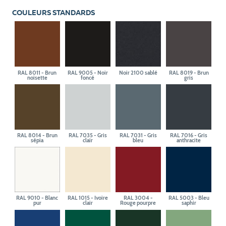
COULEURS STANDARDS
RAL 8011 - Brun
RAL 9005 - Noir
Noir 2100 sablé
RAL 8019 - Brun
noisette
foncé
gris
RAL 8014 - Brun
RAL 7035 - Gris
RAL 7031 - Gris
RAL 7016 - Gris
sépia
clair
bleu
anthracite
RAL 9010 - Blanc
RAL 1015 - Ivoire
RAL 3004 -
RAL 5003 - Bleu
pur
clair
Rouge pourpre
saphir