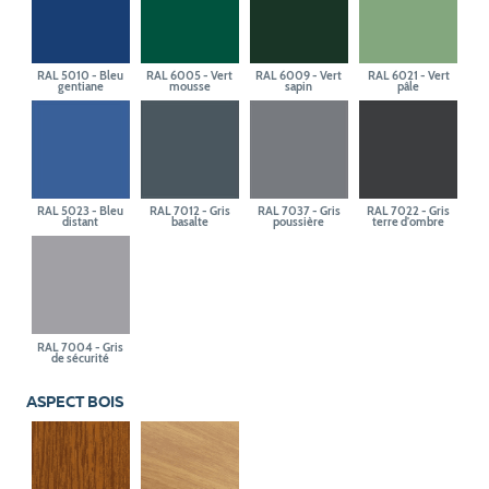
RAL 5010 - Bleu
RAL 6005 - Vert
RAL 6009 - Vert
RAL 6021 - Vert
gentiane
mousse
sapin
pâle
RAL 5023 - Bleu
RAL 7012 - Gris
RAL 7037 - Gris
RAL 7022 - Gris
distant
basalte
poussière
terre d'ombre
RAL 7004 - Gris
de sécurité
ASPECT BOIS