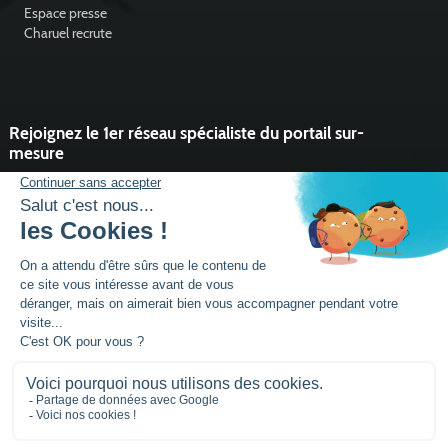
Espace presse
Charuel recrute
Rejoignez le 1er réseau spécialiste du portail sur-
mesure
Vous souhaitez développer l'activité portail de votre entreprise ?
Rejoindre un réseau dynamique, avec un service et des outils qui
font la différence ?
DEVENIR PARTENAIRE
Mentions légales
Plan de site