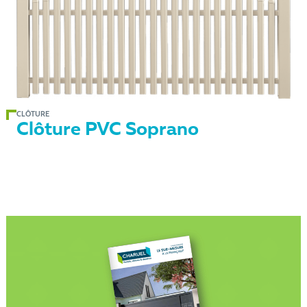
CLÔTURE
Clôture PVC Soprano