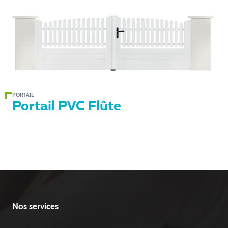
PORTAIL
Portail PVC Flûte
Nos services