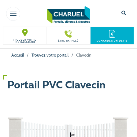
TOGGLE NAVIGATION
TROUVER VOTRE
ÊTRE RAPPELÉ
DEMANDER UN DEVIS
INSTALLATEUR
Accueil
/
Trouvez votre portail
/
Clavecin
Portail PVC Clavecin