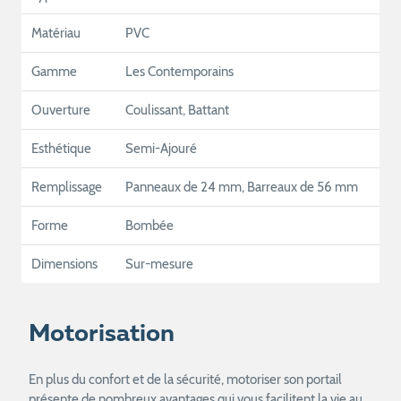
Matériau
PVC
Gamme
Les Contemporains
Ouverture
Coulissant, Battant
Esthétique
Semi-Ajouré
Remplissage
Panneaux de 24 mm, Barreaux de 56 mm
Forme
Bombée
Dimensions
Sur-mesure
Motorisation
En plus du confort et de la sécurité, motoriser son portail
présente de nombreux avantages qui vous facilitent la vie au