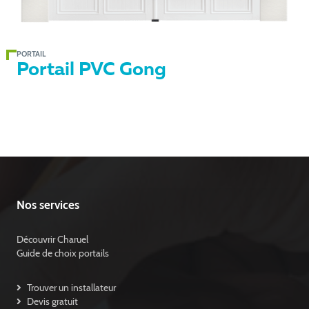
PORTAIL
Portail PVC Gong
Nos services
Découvrir Charuel
Guide de choix portails
Trouver un installateur
Devis gratuit