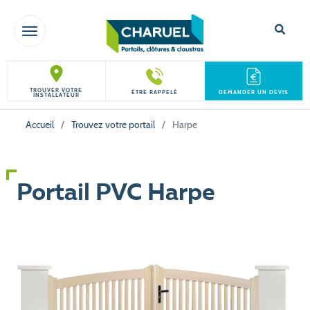
TOGGLE NAVIGATION
TROUVER VOTRE
ÊTRE RAPPELÉ
DEMANDER UN DEVIS
INSTALLATEUR
Accueil
/
Trouvez votre portail
/
Harpe
Portail PVC Harpe