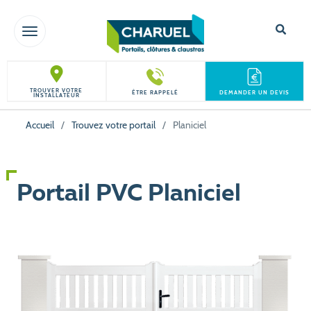
TOGGLE NAVIGATION
TROUVER VOTRE
ÊTRE RAPPELÉ
DEMANDER UN DEVIS
INSTALLATEUR
Accueil
/
Trouvez votre portail
/
Planiciel
Portail PVC Planiciel