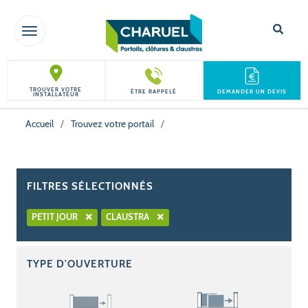
TOGGLE NAVIGATION
TROUVER VOTRE
ÊTRE RAPPELÉ
DEMANDER UN DEVIS
INSTALLATEUR
Accueil
/
Trouvez votre portail
/
FILTRES SÉLECTIONNÉS
PETIT JOUR
CLAUSTRA
TYPE D'OUVERTURE