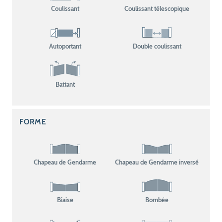
Coulissant
Coulissant télescopique
Autoportant
Double coulissant
Battant
FORME
Chapeau de Gendarme
Chapeau de Gendarme inversé
Biaise
Bombée