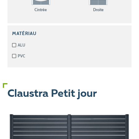
Cintrée
Droite
MATÉRIAU
ALU
PVC
Claustra Petit jour