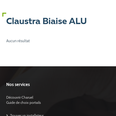
Claustra Biaise ALU
Aucun résultat
Nos services
Découvrir Charuel
Guide de choix portails
Trouver un installateur