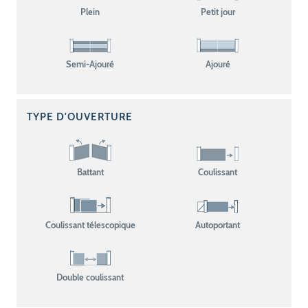
Plein
Petit jour
Semi-Ajouré
Ajouré
TYPE D'OUVERTURE
Battant
Coulissant
Coulissant télescopique
Autoportant
Double coulissant