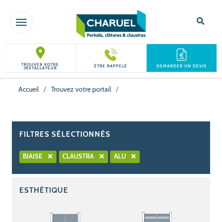
TOGGLE NAVIGATION
TROUVER VOTRE
ÊTRE RAPPELÉ
DEMANDER UN DEVIS
INSTALLATEUR
Accueil
/
Trouvez votre portail
/
FILTRES SÉLECTIONNÉS
BIAISE
CLAUSTRA
ALU
ESTHÉTIQUE