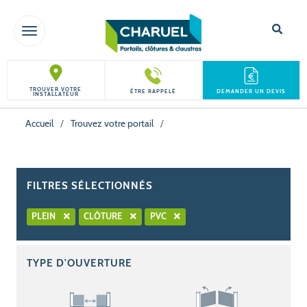
TOGGLE NAVIGATION
TROUVER VOTRE
ÊTRE RAPPELÉ
DEMANDER UN DEVIS
INSTALLATEUR
Accueil
/
Trouvez votre portail
/
FILTRES SÉLECTIONNÉS
PLEIN
CLÔTURE
PVC
TYPE D'OUVERTURE