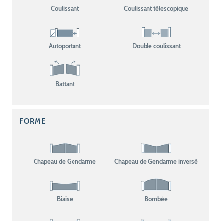
Coulissant
Coulissant télescopique
Autoportant
Double coulissant
Battant
FORME
Chapeau de Gendarme
Chapeau de Gendarme inversé
Biaise
Bombée