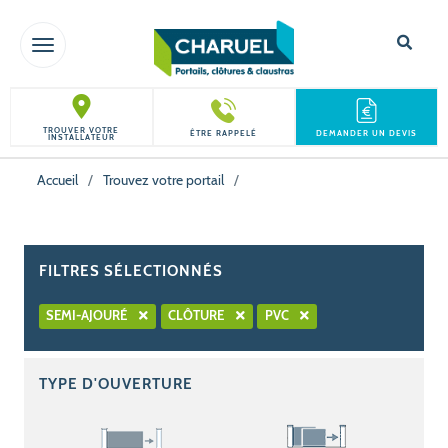
TOGGLE NAVIGATION
TROUVER VOTRE
ÊTRE RAPPELÉ
DEMANDER UN DEVIS
INSTALLATEUR
Accueil
/
Trouvez votre portail
/
FILTRES SÉLECTIONNÉS
SEMI-AJOURÉ
CLÔTURE
PVC
TYPE D'OUVERTURE