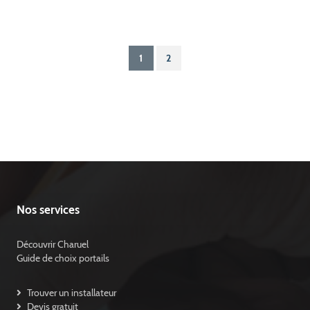
1
2
Nos services
Découvrir Charuel
Guide de choix portails
Trouver un installateur
Devis gratuit