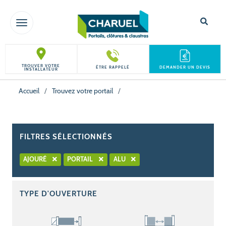
TOGGLE NAVIGATION
TROUVER VOTRE
ÊTRE RAPPELÉ
DEMANDER UN DEVIS
INSTALLATEUR
Accueil
/
Trouvez votre portail
/
FILTRES SÉLECTIONNÉS
AJOURÉ
PORTAIL
ALU
TYPE D'OUVERTURE