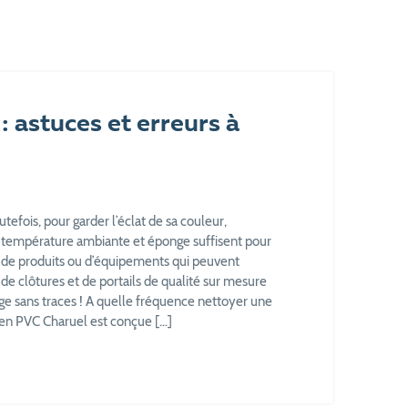
: astuces et erreurs à
utefois, pour garder l’éclat de sa couleur,
à température ambiante et éponge suffisent pour
er de produits ou d’équipements qui peuvent
e clôtures et de portails de qualité sur mesure
e sans traces ! A quelle fréquence nettoyer une
 en PVC Charuel est conçue […]