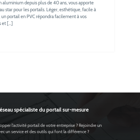
 en aluminium depuis plus de 40 ans, vous apporte
star pour les portails. Léger, esthétique, facile à
x, un portail en PVC répondra facilement à vos
 et […]
réseau spécialiste du portail sur-mesure
pper l'activité portail de votre entreprise ? Rejoindre un
 un service et des outils qui font la différence ?