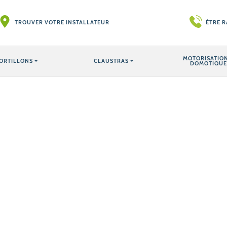
TROUVER VOTRE INSTALLATEUR
ÊTRE 
MOTORISATION
ORTILLONS
CLAUSTRAS
DOMOTIQUE