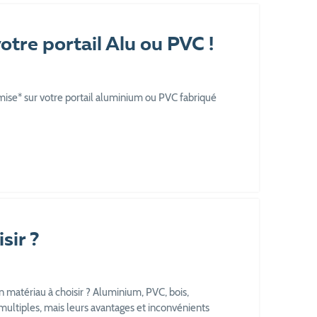
tre portail Alu ou PVC !
ise* sur votre portail aluminium ou PVC fabriqué
sir ?
n matériau à choisir ? Aluminium, PVC, bois,
 multiples, mais leurs avantages et inconvénients