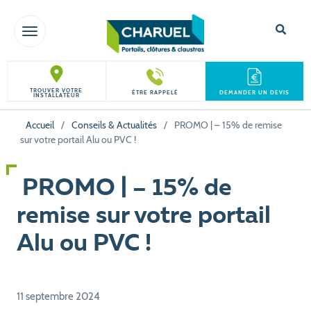
TOGGLE NAVIGATION
TROUVER VOTRE
ÊTRE RAPPELÉ
DEMANDER UN DEVIS
INSTALLATEUR
Accueil
/
Conseils & Actualités
/
PROMO | – 15% de remise
sur votre portail Alu ou PVC !
PROMO | – 15% de
remise sur votre portail
Alu ou PVC !
11 septembre 2024