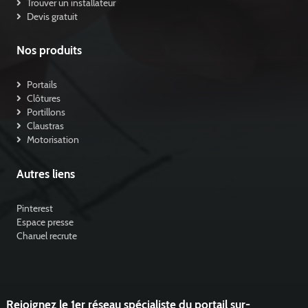
Trouver un installateur
Devis gratuit
Nos produits
Portails
Clôtures
Portillons
Claustras
Motorisation
Autres liens
Pinterest
Espace presse
Charuel recrute
Rejoignez le 1er réseau spécialiste du portail sur-