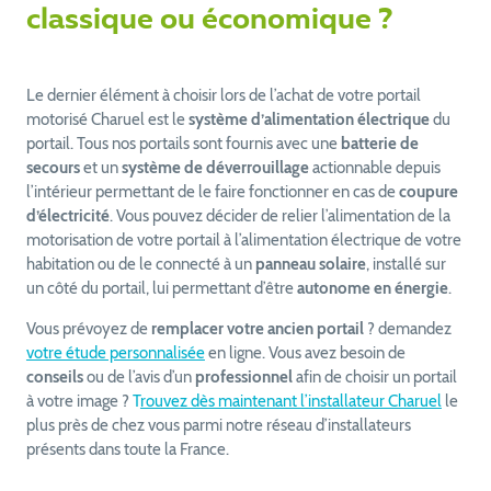
classique ou économique ?
Le dernier élément à choisir lors de l’achat de votre portail
motorisé Charuel est le
système d’alimentation électrique
du
portail. Tous nos portails sont fournis avec une
batterie de
secours
et un
système de déverrouillage
actionnable depuis
l’intérieur permettant de le faire fonctionner en cas de
coupure
d’électricité
. Vous pouvez décider de relier l’alimentation de la
motorisation de votre portail à l’alimentation électrique de votre
habitation ou de le connecté à un
panneau solaire
, installé sur
un côté du portail, lui permettant d’être
autonome en énergie
.
Vous prévoyez de
remplacer votre ancien portail
? demandez
votre étude personnalisée
en ligne. Vous avez besoin de
conseils
ou de l’avis d’un
professionnel
afin de choisir un portail
à votre image ?
T
rouvez dès maintenant l’installateur Charuel
le
plus près de chez vous parmi notre réseau d’installateurs
présents dans toute la France.