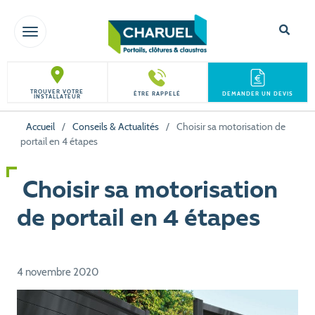
TOGGLE NAVIGATION
TROUVER VOTRE
ÊTRE RAPPELÉ
DEMANDER UN DEVIS
INSTALLATEUR
Accueil
/
Conseils & Actualités
/
Choisir sa motorisation de
portail en 4 étapes
Choisir sa motorisation
de portail en 4 étapes
4 novembre 2020