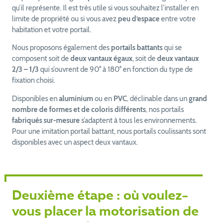
qu’il représente. Il est très utile si vous souhaitez l’installer en
limite de propriété ou si vous avez
peu d’espace
entre votre
habitation et votre portail.
Nous proposons également des
portails battants
qui se
composent soit de
deux vantaux égaux
, soit de
deux vantaux
2/3 – 1/3
qui s’ouvrent de 90° à 180° en fonction du type de
fixation choisi.
Disponibles en
aluminium
ou en
PVC
, déclinable dans un
grand
nombre de formes et de coloris différents
, nos portails
fabriqués sur-mesure
s’adaptent à tous les environnements.
Pour une imitation portail battant, nous portails coulissants sont
disponibles avec un aspect deux vantaux.
Deuxième étape : où voulez-
vous placer la motorisation de