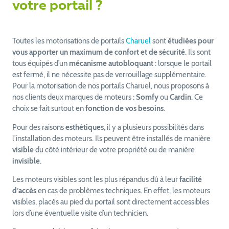
votre portail ?
Toutes les motorisations de portails
Charuel
sont
étudiées pour
vous apporter un maximum de confort et de sécurité
. Ils sont
tous équipés d’un
mécanisme autobloquant
: lorsque le portail
est fermé, il ne nécessite pas de verrouillage supplémentaire.
Pour la motorisation de nos portails Charuel, nous proposons à
nos clients deux marques de moteurs :
Somfy
ou
Cardin
. Ce
choix se fait surtout en
fonction de vos besoins
.
Pour des raisons
esthétiques
, il y a plusieurs possibilités dans
l’installation des moteurs. Ils peuvent être installés de manière
visible
du côté intérieur de votre propriété ou de manière
invisible
.
Les moteurs visibles sont les plus répandus dû à leur
facilité
d’accès
en cas de problèmes techniques. En effet, les moteurs
visibles, placés au pied du portail sont directement accessibles
lors d’une éventuelle visite d’un technicien.