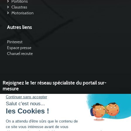
Portillons
Claustras
Motorisation
Autres liens
Pinterest
Espace presse
Charuel recrute
Rejoignez le 1er réseau spécialiste du portail sur-
mesure
Vous souhaitez développer l'activité portail de votre entreprise ?
Rejoindre un réseau dynamique, avec un service et des outils qui
font la différence ?