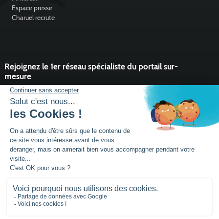
Espace presse
Charuel recrute
Rejoignez le 1er réseau spécialiste du portail sur-
mesure
Vous souhaitez développer l'activité portail de votre entreprise ?
Rejoindre un réseau dynamique, avec un service et des outils qui
font la différence ?
DEVENIR PARTENAIRE