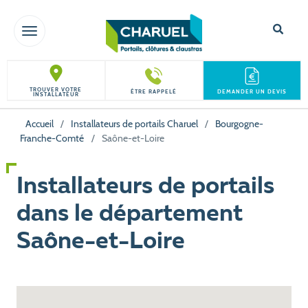
TOGGLE NAVIGATION
TROUVER VOTRE
ÊTRE RAPPELÉ
DEMANDER UN DEVIS
INSTALLATEUR
Accueil
/
Installateurs de portails Charuel
/
Bourgogne-
Franche-Comté
/
Saône-et-Loire
Installateurs de portails
dans le département
Saône-et-Loire