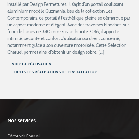
installé par Design Fermetures. Il s’agit d’un portail coulissant
aluminium modèle Guzmania. Issu de la collection Les
Contemporains, ce portail à l’esthétique pleine se démarque par
un aspect moderne et élégant. Avec des traverses blanches, sur
fond de lames de 340 mm Gris anthracite 7016, il apporte
intimité, sécurité et confort d’utilisation au client concerné,
notamment grâce à son ouverture motorisée. Cette Sélection
Charuel permet ainsi d’obtenir un design sobre, […]
VOIR LA RÉALISATION
TOUTES LES RÉALISATIONS DE L’INSTALLATEUR
Nos services
Découvrir Charuel