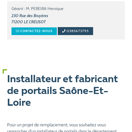
Gérant : M. PEREIRA Henrique
230 Rue des Bruyères
71200
LE CREUSOT
0385673795
CONTACTEZ-NOUS
Installateur et fabricant
de portails Saône-Et-
Loire
Pour un projet de remplacement, vous souhaitez vous
rapprocher d’un installateur de portails dans le département