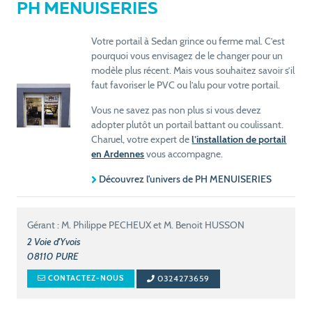
PH MENUISERIES
Votre portail à Sedan grince ou ferme mal. C’est
pourquoi vous envisagez de le changer pour un
modèle plus récent. Mais vous souhaitez savoir s’il
faut favoriser le PVC ou l’alu pour votre portail.
Vous ne savez pas non plus si vous devez
adopter plutôt un portail battant ou coulissant.
Charuel, votre expert de
l’installation de portail
en Ardennes
vous accompagne.
Découvrez l'univers de PH MENUISERIES
Gérant : M. Philippe PECHEUX et M. Benoit HUSSON
2 Voie d'Yvois
08110
PURE
0324273659
CONTACTEZ-NOUS