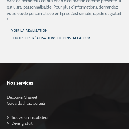
dans de nombreux coloris et en bicoloration comme présenté. Il
est ultra-personnalisable. Pour plus d’informations, demandez
votre étude personnalisée en ligne, c’est simple, rapide et gratuit
!
VOIR LA RÉALISATION
TOUTES LES RÉALISATIONS DE L’INSTALLATEUR
Nos services
Découvrir Charuel
Guide de choix portails
Trouver un installateur
Devis gratuit