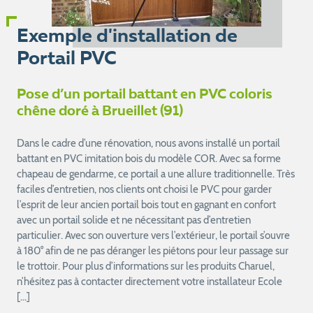
Exemple d'installation de
Portail PVC
Pose d’un portail battant en PVC coloris
chêne doré à Brueillet (91)
Dans le cadre d’une rénovation, nous avons installé un portail
battant en PVC imitation bois du modèle COR. Avec sa forme
chapeau de gendarme, ce portail a une allure traditionnelle. Très
faciles d’entretien, nos clients ont choisi le PVC pour garder
l’esprit de leur ancien portail bois tout en gagnant en confort
avec un portail solide et ne nécessitant pas d’entretien
particulier. Avec son ouverture vers l’extérieur, le portail s’ouvre
à 180° afin de ne pas déranger les piétons pour leur passage sur
le trottoir. Pour plus d’informations sur les produits Charuel,
n’hésitez pas à contacter directement votre installateur Ecole
[…]