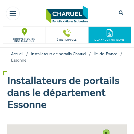
TOGGLE NAVIGATION
TROUVER VOTRE
ÊTRE RAPPELÉ
DEMANDER UN DEVIS
INSTALLATEUR
Accueil
/
Installateurs de portails Charuel
/
Île-de-France
/
Essonne
Installateurs de portails
dans le département
Essonne