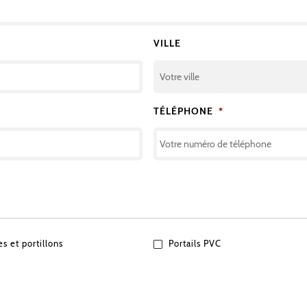
VILLE
TÉLÉPHONE
*
es et portillons
Portails PVC