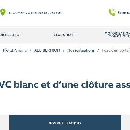
TROUVER VOTRE INSTALLATEUR
ÊTRE 
MOTORISATION
ORTILLONS
CLAUSTRAS
DOMOTIQUE
/
Ille-et-Vilaine
/
ALU BERTRON
/
Nos réalisations
/
Pose d’un portai
VC blanc et d’une clôture as
NOS RÉALISATIONS