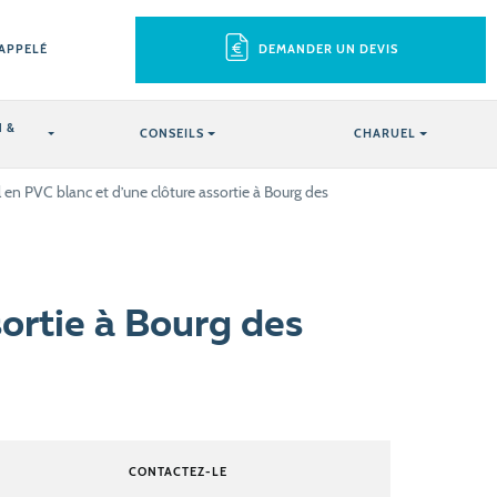
RAPPELÉ
DEMANDER UN DEVIS
 &
CONSEILS
CHARUEL
l en PVC blanc et d’une clôture assortie à Bourg des
sortie à Bourg des
CONTACTEZ-LE