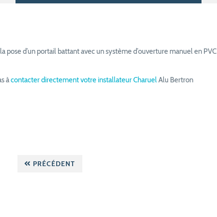
isé la pose d’un portail battant avec un système d’ouverture manuel en P
as à
contacter directement votre installateur Charuel
Alu Bertron
PRÉCÉDENT