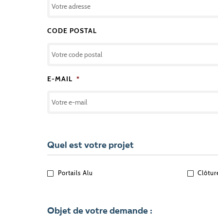
CODE POSTAL
E-MAIL
*
Quel est votre projet
QUEL
Portails Alu
Clôtur
EST
VOTRE
PROJET
?
Objet de votre demande :