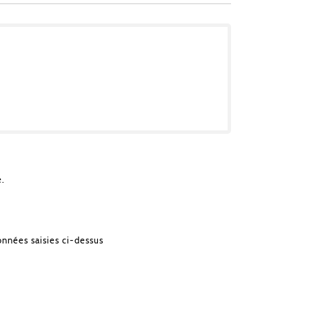
e.
onnées saisies ci-dessus