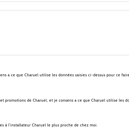
sens a ce que Charuel utilise les données saisies ci-dessus pour ce fair
et promotions de Charuel, et je consens a ce que Charuel utilise les d
es à l’installateur Charuel le plus proche de chez moi.