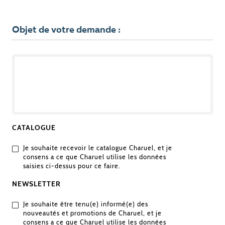
Objet de votre demande :
OBJET
DE
VOTRE
DEMANDE
CATALOGUE
Je souhaite recevoir le catalogue Charuel, et je
consens a ce que Charuel utilise les données
saisies ci-dessus pour ce faire.
NEWSLETTER
Je souhaite être tenu(e) informé(e) des
nouveautés et promotions de Charuel, et je
consens a ce que Charuel utilise les données