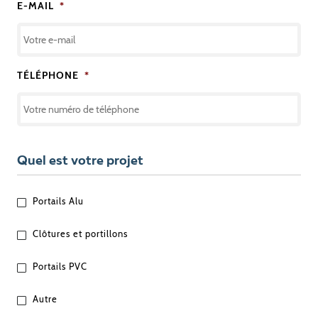
E-MAIL
*
TÉLÉPHONE
*
Quel est votre projet
QUEL
Portails Alu
EST
VOTRE
Clôtures et portillons
PROJET
?
Portails PVC
Autre