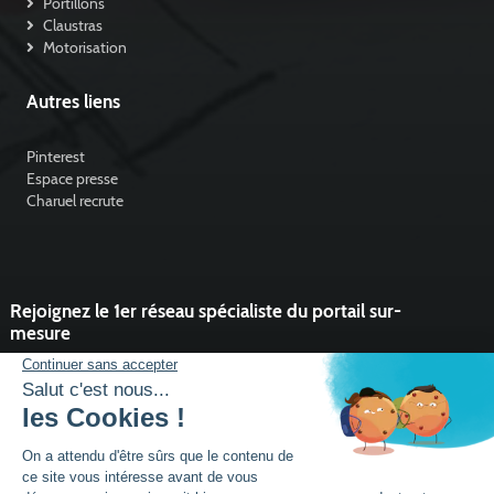
Portillons
Claustras
Motorisation
Autres liens
Pinterest
Espace presse
Charuel recrute
Rejoignez le 1er réseau spécialiste du portail sur-
mesure
Vous souhaitez développer l'activité portail de votre entreprise ?
Rejoindre un réseau dynamique, avec un service et des outils qui
font la différence ?