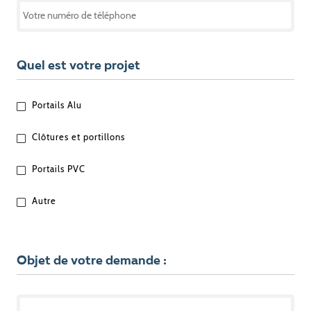
Quel est votre projet
QUEL
Portails Alu
EST
VOTRE
Clôtures et portillons
PROJET
?
Portails PVC
Autre
Objet de votre demande :
OBJET