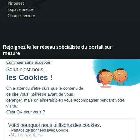
Pinterest
Espace presse
Charuel recrute
Rejoignez le 1er réseau spécialiste du portail sur-
mesure
Vous souhaitez développer l'activité portail de votre entreprise ?
Rejoindre un réseau dynamique, avec un service et des outils qui
font la différence ?
DEVENIR PARTENAIRE