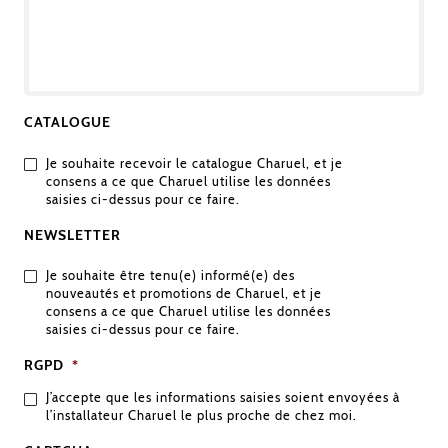
DE
VOTRE
DEMANDE
CATALOGUE
Je souhaite recevoir le catalogue Charuel, et je
consens a ce que Charuel utilise les données
saisies ci-dessus pour ce faire.
NEWSLETTER
Je souhaite être tenu(e) informé(e) des
nouveautés et promotions de Charuel, et je
consens a ce que Charuel utilise les données
saisies ci-dessus pour ce faire.
RGPD
*
J’accepte que les informations saisies soient envoyées à
l’installateur Charuel le plus proche de chez moi.