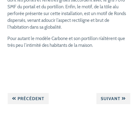
dont les portes et fenêtres grises s’accordent avec le gris 7016
SMF du portail et du portillon. Enfin, le motif, de la tôle alu
perforée présente sur cette installation, est un motif de Ronds
dispersés, venant adoucir l’aspect rectiligne et brut de
l’habitation dans sa globalité.
Pour autant le modèle Carbone et son portillon n’altèrent que
très peu l’intimité des habitants de la maison.
PRÉCÉDENT
SUIVANT