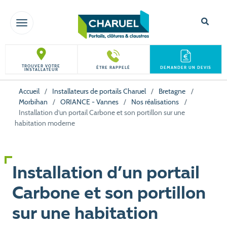
TOGGLE NAVIGATION
TROUVER VOTRE
ÊTRE RAPPELÉ
DEMANDER UN DEVIS
INSTALLATEUR
Accueil
/
Installateurs de portails Charuel
/
Bretagne
/
Morbihan
/
ORIANCE - Vannes
/
Nos réalisations
/
Installation d’un portail Carbone et son portillon sur une
habitation moderne
Installation d’un portail
Carbone et son portillon
sur une habitation