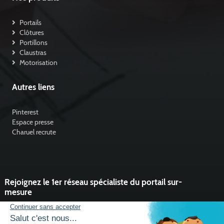
Portails
Clôtures
Portillons
Claustras
Motorisation
Autres liens
Pinterest
Espace presse
Charuel recrute
Rejoignez le 1er réseau spécialiste du portail sur-
mesure
Vous souhaitez développer l'activité portail de votre entreprise ?