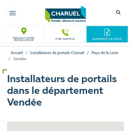
TOGGLE NAVIGATION
TROUVER VOTRE
ÊTRE RAPPELÉ
DEMANDER UN DEVIS
INSTALLATEUR
Accueil
/
Installateurs de portails Charuel
/
Pays de la Loire
/
Vendée
Installateurs de portails
dans le département
Vendée