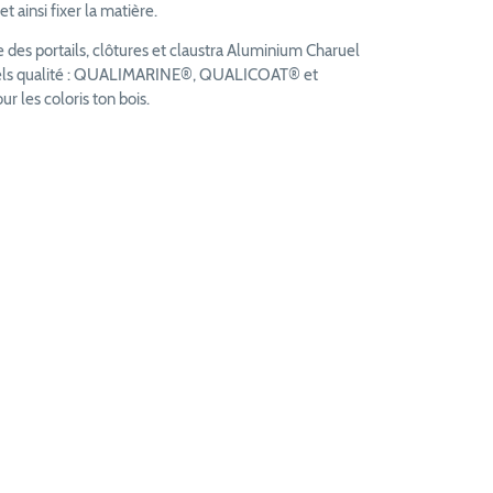
t ainsi fixer la matière.
des portails, clôtures et claustra Aluminium Charuel
bels qualité : QUALIMARINE®, QUALICOAT® et
les coloris ton bois.