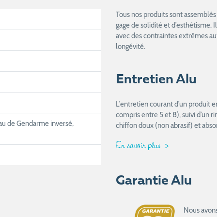
Tous nos produits sont assemblés 
gage de solidité et d’esthétisme. I
avec des contraintes extrêmes aux
longévité.
Entretien Alu
L’entretien courant d’un produit 
compris entre 5 et 8), suivi d’un 
au de Gendarme inversé,
chiffon doux (non abrasif) et abso
En savoir plus
Garantie Alu
Nous avons 