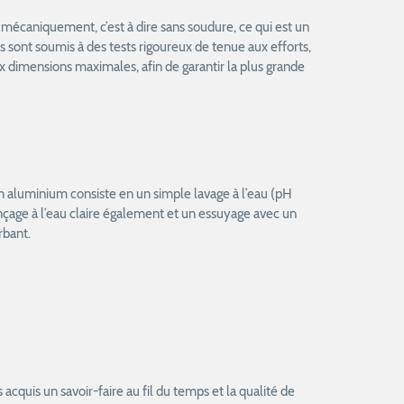
mécaniquement, c’est à dire sans soudure, ce qui est un
ls sont soumis à des tests rigoureux de tenue aux efforts,
 dimensions maximales, afin de garantir la plus grande
en aluminium consiste en un simple lavage à l’eau (pH
rinçage à l’eau claire également et un essuyage avec un
rbant.
acquis un savoir-faire au fil du temps et la qualité de