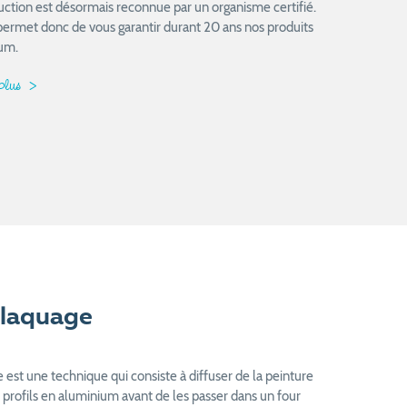
uction est désormais reconnue par un organisme certifié.
permet donc de vous garantir durant 20 ans nos produits
um.
 plus
laquage
est une technique qui consiste à diffuser de la peinture
 profils en aluminium avant de les passer dans un four