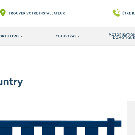
TROUVER VOTRE INSTALLATEUR
ÊTRE 
MOTORISATION
ORTILLONS
CLAUSTRAS
DOMOTIQUE
untry