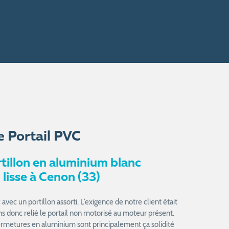
e Portail PVC
rtillon en aluminium blanc
 lisse à Cenon (33)
vec un portillon assorti. L’exigence de notre client était
s donc relié le portail non motorisé au moteur présent.
fermetures en aluminium sont principalement ça solidité