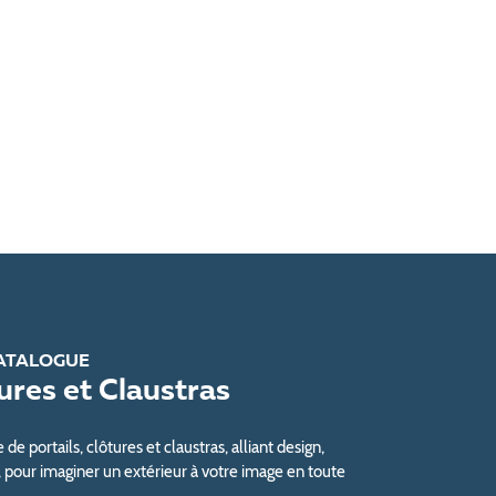
ATALOGUE
tures et Claustras
e portails, clôtures et claustras, alliant design,
, pour imaginer un extérieur à votre image en toute