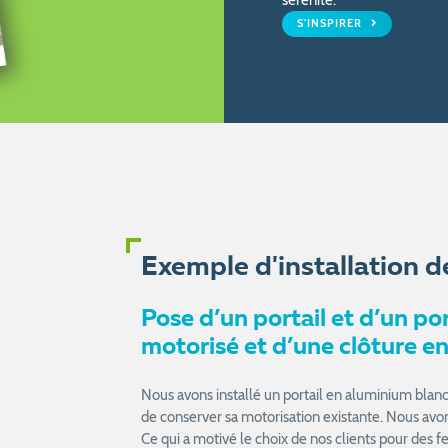
S'INSPIRER
Exemple d'installation d
Pose d’un portail et d’un po
motorisé et d’une clôture en
Nous avons installé un portail en aluminium blanc a
de conserver sa motorisation existante. Nous avon
Ce qui a motivé le choix de nos clients pour des 