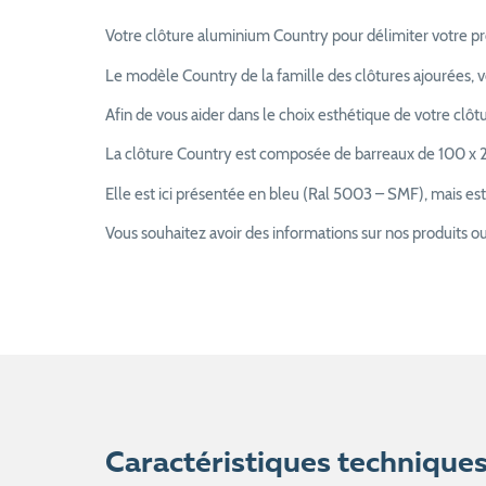
Votre clôture aluminium Country pour délimiter votre pr
Le modèle Country de la famille des clôtures ajourées, vo
Afin de vous aider dans le choix esthétique de votre clô
La clôture Country est composée de barreaux de 100 
Elle est ici présentée en bleu (Ral 5003 – SMF), mais est
Vous souhaitez avoir des informations sur nos produits ou
Caractéristiques technique