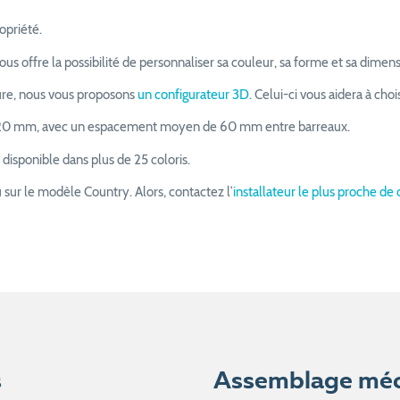
opriété.
us offre la possibilité de personnaliser sa couleur, sa forme et sa dimens
ture, nous vous proposons
un configurateur 3D
. Celui-ci vous aidera à cho
x 20 mm, avec un espacement moyen de 60 mm entre barreaux.
 disponible dans plus de 25 coloris.
 sur le modèle Country. Alors, contactez l’
installateur le plus proche de
s
Assemblage mé