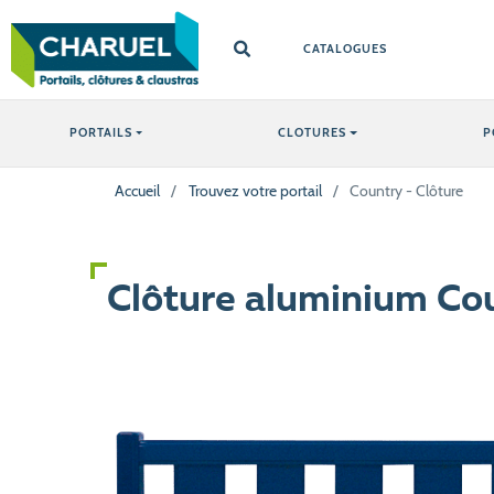
CATALOGUES
PORTAILS
CLOTURES
P
Accueil
/
Trouvez votre portail
/
Country - Clôture
Clôture aluminium Co