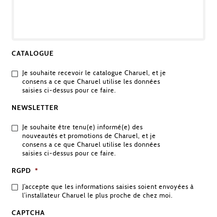
VOTRE
DEMANDE
CATALOGUE
Je souhaite recevoir le catalogue Charuel, et je
consens a ce que Charuel utilise les données
saisies ci-dessus pour ce faire.
NEWSLETTER
Je souhaite être tenu(e) informé(e) des
nouveautés et promotions de Charuel, et je
consens a ce que Charuel utilise les données
saisies ci-dessus pour ce faire.
RGPD
*
J’accepte que les informations saisies soient envoyées à
l’installateur Charuel le plus proche de chez moi.
CAPTCHA