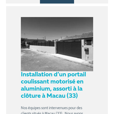
Installation d’un portail
coulissant motorisé en
aluminium, assorti à la
clôture à Macau (33)
Nos équipes sont intervenues pour des
clients situés à Macau (33). Nous avons