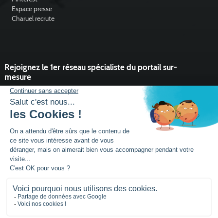
Espace presse
Charuel recrute
Rejoignez le 1er réseau spécialiste du portail sur-
mesure
Vous souhaitez développer l'activité portail de votre entreprise ?
Rejoindre un réseau dynamique, avec un service et des outils qui
font la différence ?
DEVENIR PARTENAIRE