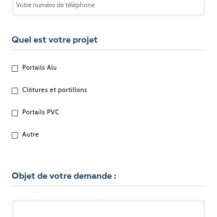
Quel est votre projet
QUEL
Portails Alu
EST
VOTRE
Clôtures et portillons
PROJET
?
Portails PVC
Autre
Objet de votre demande :
OBJET
DE