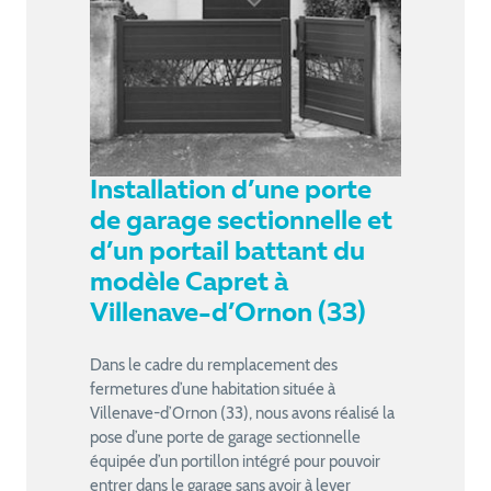
Installation d’une porte
de garage sectionnelle et
d’un portail battant du
modèle Capret à
Villenave-d’Ornon (33)
Dans le cadre du remplacement des
fermetures d’une habitation située à
Villenave-d’Ornon (33), nous avons réalisé la
pose d’une porte de garage sectionnelle
équipée d’un portillon intégré pour pouvoir
entrer dans le garage sans avoir à lever