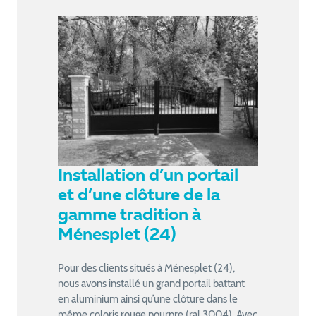
Installation d’un portail
et d’une clôture de la
gamme tradition à
Ménesplet (24)
Pour des clients situés à Ménesplet (24),
nous avons installé un grand portail battant
en aluminium ainsi qu’une clôture dans le
même coloris rouge pourpre (ral 3004). Avec