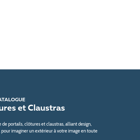
ATALOGUE
tures et Claustras
e portails, clôtures et claustras, alliant design,
, pour imaginer un extérieur à votre image en toute