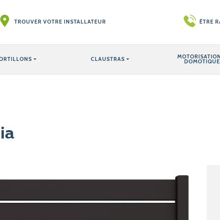
TROUVER VOTRE INSTALLATEUR
ÊTRE 
MOTORISATION
ORTILLONS
CLAUSTRAS
DOMOTIQUE
ia