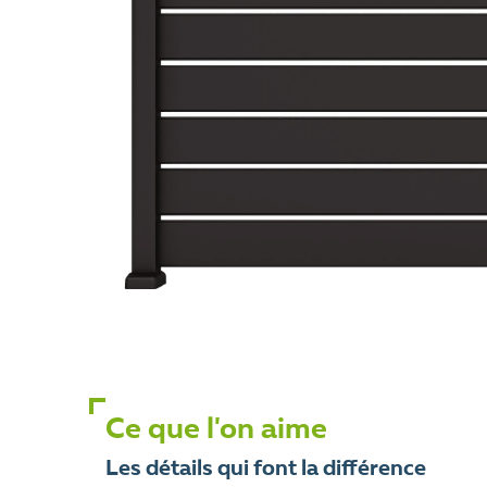
Ce que l'on aime
Les détails qui font la différence