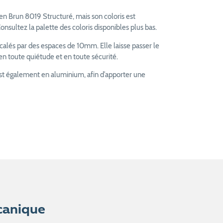
 en Brun 8019 Structuré, mais son coloris est
Consultez la palette des coloris disponibles plus bas.
alés par des espaces de 10mm. Elle laisse passer le
 en toute quiétude et en toute sécurité.
est également en aluminium, afin d’apporter une
canique