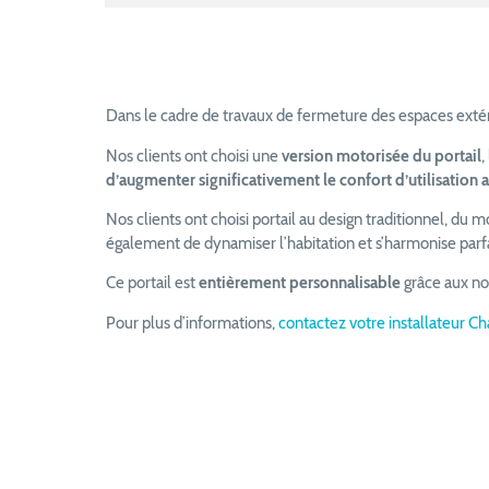
Dans le cadre de travaux de fermeture des espaces extéri
Nos clients ont choisi une
version motorisée du portail
,
d’augmenter significativement le confort d’utilisation 
Nos clients ont choisi portail au design traditionnel, du m
également de dynamiser l’habitation et s’harmonise parf
Ce portail est
entièrement personnalisable
grâce aux nom
Pour plus d’informations,
contactez votre installateur C