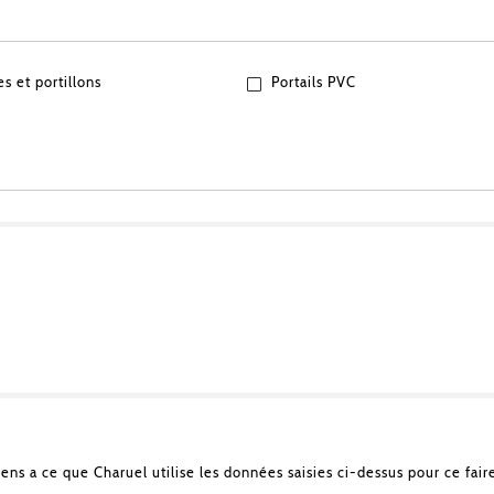
es et portillons
Portails PVC
sens a ce que Charuel utilise les données saisies ci-dessus pour ce fair