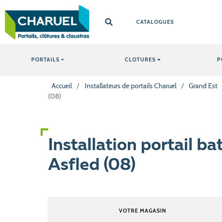
CATALOGUES
PORTAILS
CLOTURES
P
Accueil
/
Installateurs de portails Charuel
/
Grand Est
(08)
Installation portail b
Asfled (08)
VOTRE MAGASIN