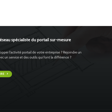
réseau spécialiste du portail sur-mesure
pper l'activité portail de votre entreprise ? Rejoindre un
 un service et des outils qui font la différence ?
IRE