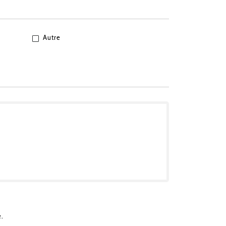
Autre
e.