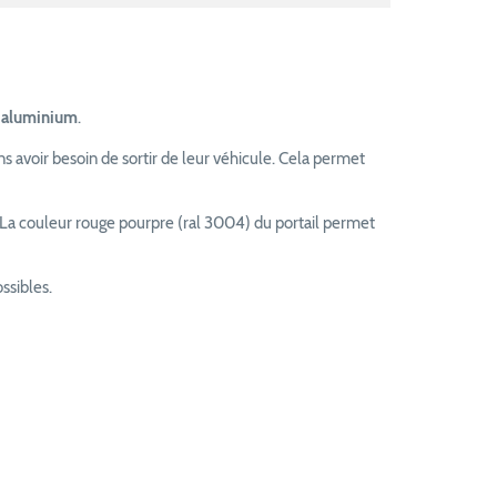
n aluminium
.
s avoir besoin de sortir de leur véhicule. Cela permet
La couleur rouge pourpre (ral 3004) du portail permet
ssibles.