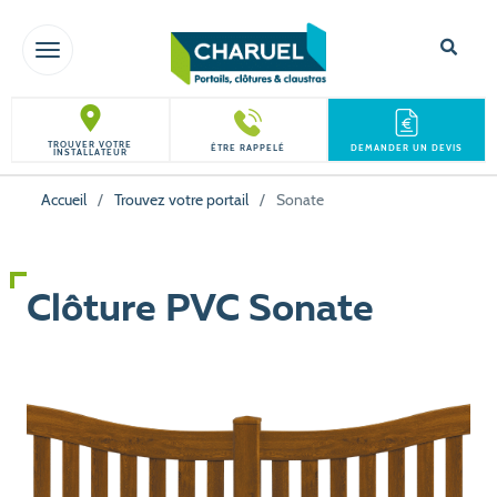
TOGGLE NAVIGATION
TROUVER VOTRE
ÊTRE RAPPELÉ
DEMANDER UN DEVIS
INSTALLATEUR
Accueil
/
Trouvez votre portail
/
Sonate
Clôture PVC Sonate