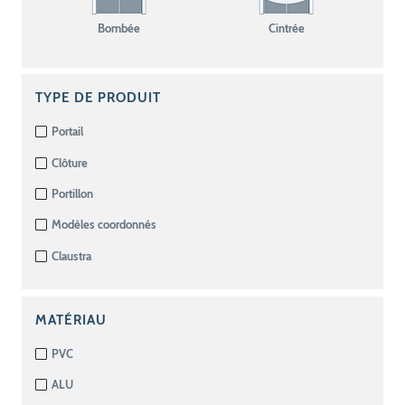
Bombée
Cintrée
TYPE DE PRODUIT
Portail
Clôture
Portillon
Modèles coordonnés
Claustra
MATÉRIAU
PVC
ALU