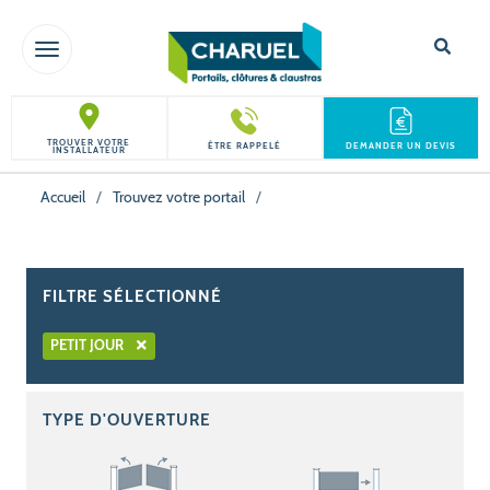
TOGGLE NAVIGATION
TROUVER VOTRE
ÊTRE RAPPELÉ
DEMANDER UN DEVIS
INSTALLATEUR
Accueil
/
Trouvez votre portail
/
FILTRE SÉLECTIONNÉ
PETIT JOUR
TYPE D'OUVERTURE