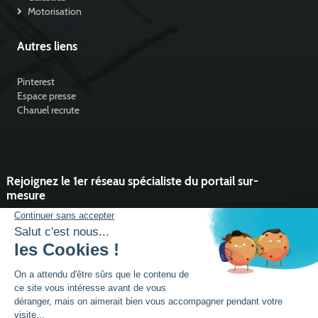
Motorisation
Autres liens
Pinterest
Espace presse
Charuel recrute
Rejoignez le 1er réseau spécialiste du portail sur-
mesure
Vous souhaitez développer l'activité portail de votre entreprise ?
Rejoindre un réseau dynamique, avec un service et des outils qui
font la différence ?
DEVENIR PARTENAIRE