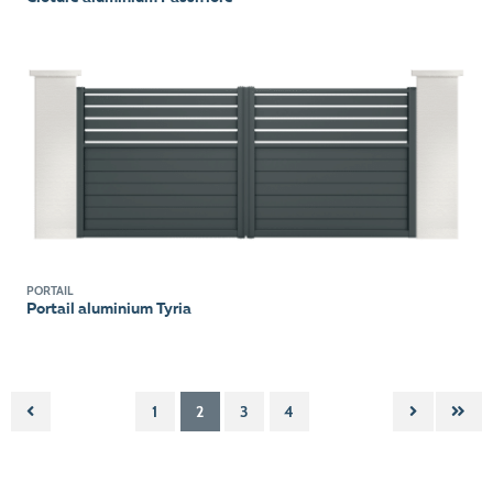
PORTAIL
Portail aluminium Tyria
1
2
3
4