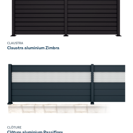
CLAUSTRA
Claustra aluminium Zimbra
CLÔTURE
Clôture aluminium Passiflore