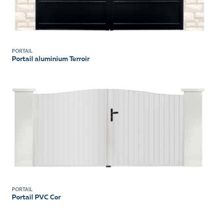
PORTAIL
Portail aluminium Terroir
PORTAIL
Portail PVC Cor