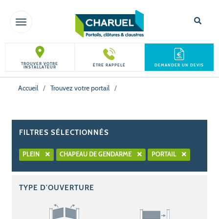
TOGGLE NAVIGATION
TROUVER VOTRE
ÊTRE RAPPELÉ
DEMANDER UN DEVIS
INSTALLATEUR
Accueil
/
Trouvez votre portail
/
FILTRES SÉLECTIONNÉS
PLEIN
CHAPEAU DE GENDARME
PORTAIL
TYPE D'OUVERTURE