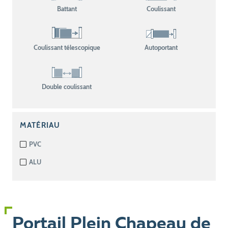
Battant
Coulissant
Coulissant télescopique
Autoportant
Double coulissant
MATÉRIAU
PVC
ALU
Portail Plein Chapeau de